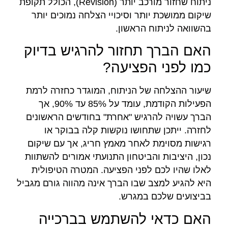
ניתוח שחזור מורכב יותר (Revision), הכולל תקופת
שיקום ממושכת יותר וסיכויי הצלחה נמוכים יותר
בהשוואה לניתוח הראשון.
האם הברך תחזור להרגיש בדיוק
כמו לפני הפציעה?
שיעור ההצלחה של הניתוח, המוגדר כחזרה לרמת
הפעילות הקודמת, עומד על 85% עד 90%, אך
הברך עשויה להרגיש "אחרת" בחודשים הראשונים
לחזרה. ייתכן שתחושו נוקשות קלה בבוקר או
רגישות מסוימת לאחר מאמץ חריג, אך עם שיקום
נכון, היציבות והביטחון התנועתי אמורים להשתוות
לאלו שהיו לכם לפני הפציעה. המטרה הטיפולית
היא להגיע למצב שבו הברך אינה מהווה גורם מגביל
בביצועים שלכם במגרש.
האם כדאי להשתמש בברכייה