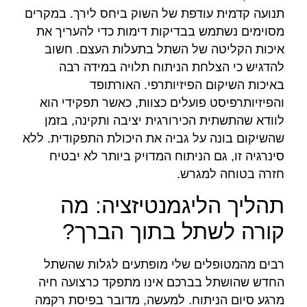
תנועה קדמית עודפת של השוק ביחס לירך. במקרים
מסוימים נשתמש בבדיקות דימות כדי להעריך את
איכות הקליטה של השתל בתעלות העצם. חשוב
להדגיש כי הצלחת הניתוח תלויה במידה רבה
באיכות השיקום הפיזיותרפי. האורתופד
והפיזיותרפיסט פועלים כצוות, כאשר תפקידי הוא
לוודא שהתשתית הכירורגית יציבה ותקינה, בזמן
שהשיקום בונה על גביה את היכולת התפקודית. ללא
סינרגיה זו, גם הניתוח המדויק ביותר לא יבטיח
חזרה בטוחה למגרש.
תהליך הליגמנטיזציה: מה
קורה לשתל בתוך הברך?
רבים מהמטופלים שלי מופתעים לגלות שהשתל
החדש שהושתל בברכם אינו מתפקד כרצועה חיה
מרגע סיום הניתוח. למעשה, מדובר בפיסת רקמה