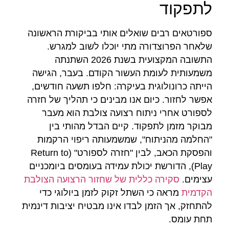
לתפקוד
ספורטאים רבים שואלים אותי בביקורת הראשונה
שלאחר הפרוצדורה מתי יוכלו לשוב למגרש.
התשובה המקצועית בשנת 2026 השתנתה
משמעותית לעומת העשור הקודם. בעבר, הגישה
הייתה כרונולוגית בעיקרה: חלפו תשעה חודשים,
אפשר לחזור. כיום אנו מבינים כי תהליך של חזרה
לספורט אחרי ניתוח רצועה צולבת הוא מעבר
מבוקר מזמן לתפקוד. קיים הבדל מהותי בין
"החלמה מהניתוח", שמשמעותה ריפוי הרקמות
והפסקת הכאב, לבין "חזרה לספורט" (Return to
Play), הדורשת יכולת עמידה בעומסים ביומכניים
עצימים.
סקירה כללית של שחזור הרצועה הצולבת
הקדמית
מראה כי השתל זקוק לזמן ביולוגי כדי
להתחזק, אך הזמן לבדו אינו מבטיח יציבות דינמית
תחת עומס.