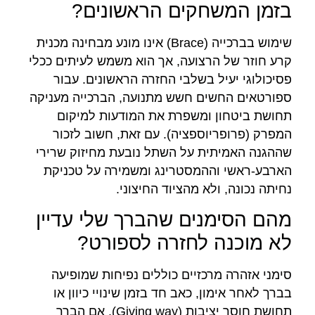
בזמן המשחקים הראשונים?
שימוש בברכייה (Brace) אינו מונע מבחינה מכנית
קרע חוזר של הרצועה, אך הוא משמש לעיתים ככלי
פסיכולוגי יעיל בשלבי החזרה הראשונים. עבור
ספורטאים החשים חשש מתנועה, הברכייה מעניקה
תחושת ביטחון ומשפרת את המודעות למיקום
המפרק (פרופריוספציה). עם זאת, חשוב לזכור
שההגנה האמיתית על השתל נובעת מחיזוק שרירי
הארבע-ראשי וההמסטרינג ומשמירה על טכניקת
נחיתה נכונה, ולא מהציוד החיצוני.
מהם הסימנים שהברך שלי עדיין
לא מוכנה לחזרה לספורט?
סימני אזהרה מרכזיים כוללים נפיחות שמופיעה
בברך לאחר אימון, כאב חד בזמן שינויי כיוון או
תחושת חוסר יציבות (Giving way). אם הברך