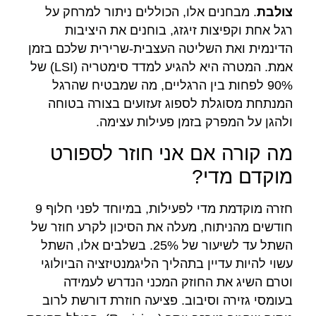
צולבת
. מבחנים אלו, הכוללים ניתור למרחק על
רגל אחת וקפיצות זיגזג, בוחנים את היציבות
הדינמית ואת השליטה העצבית-שרירית שלכם בזמן
אמת. המטרה היא להגיע למדד סימטריה (LSI) של
90% לפחות בין הרגליים, מה שמבטיח שהרגל
המנתחת מסוגלת לספוג זעזועים בצורה בטוחה
ולהגן על המפרק בזמן פעילות עצימה.
מה קורה אם אני חוזר לספורט
מוקדם מדי?
חזרה מוקדמת מדי לפעילות, במיוחד לפני חלוף 9
חודשים מהניתוח, מעלה את הסיכון לקרע חוזר של
השתל עד לשיעור של 25%. בשלבים אלו, השתל
עשוי להיות עדיין בתהליך הליגמנטיזציה הביולוגי
וטרם השיג את החוזק המכני הנדרש לעמידה
בעומסי גזירה וסיבוב. פציעה חוזרת דורשת לרוב