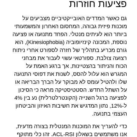
פציעות חוזרות
גם כאשר המדדים האובייקטיביים מצביעים על
מוכנות פיזית גבוהה, המחסום האחרון והמשמעותי
ביותר הוא לעיתים מנטלי. הפחד מתנועה או פציעה
נוספת, המכונה קינזיופוביה (Kinesiophobia), הוא
גורם מכריע בתהליך של חזרה לספורט אחרי ניתוח
רצועה צולבת. ספורטאי עשוי לעבור את מבחני
הכוח והניתור בהצטיינות, אך ברגע האמת על
המגרש הוא עלול להסס, לשנות את דפוסי התנועה
שלו ולהטיל עומס לא מבוקר על הברך הבריאה או
על השתל החדש. הסטטיסטיקה מראה כי הסיכון
לפציעה ברגל השנייה (הקונטרלטרלית) נע בין 4%
ל-12%, נתון המדגיש את חשיבות האיזון והביטחון
העצמי בתנועה.
כדי להעריך את המוכנות המנטלית בצורה מדעית,
אנו משתמשים בשאלון ACL-RSI. זהו כלי מתוקף