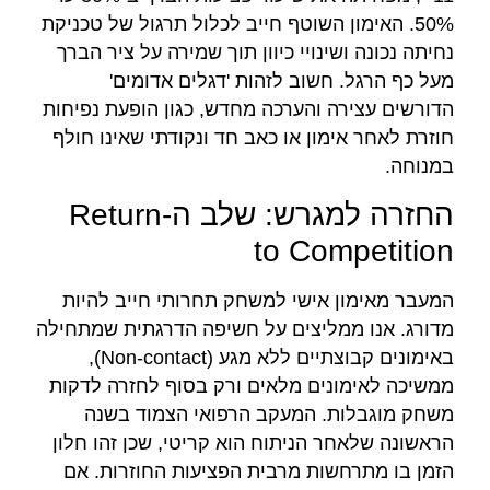
50%. האימון השוטף חייב לכלול תרגול של טכניקת
נחיתה נכונה ושינויי כיוון תוך שמירה על ציר הברך
מעל כף הרגל. חשוב לזהות 'דגלים אדומים'
הדורשים עצירה והערכה מחדש, כגון הופעת נפיחות
חוזרת לאחר אימון או כאב חד ונקודתי שאינו חולף
במנוחה.
החזרה למגרש: שלב ה-Return
to Competition
המעבר מאימון אישי למשחק תחרותי חייב להיות
מדורג. אנו ממליצים על חשיפה הדרגתית שמתחילה
באימונים קבוצתיים ללא מגע (Non-contact),
ממשיכה לאימונים מלאים ורק בסוף לחזרה לדקות
משחק מוגבלות. המעקב הרפואי הצמוד בשנה
הראשונה שלאחר הניתוח הוא קריטי, שכן זהו חלון
הזמן בו מתרחשות מרבית הפציעות החוזרות. אם