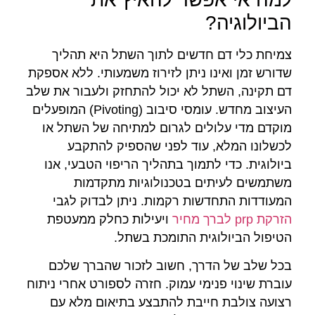
הביולוגיה?
צמיחת כלי דם חדשים לתוך השתל היא תהליך
שדורש זמן ואינו ניתן לזירוז משמעותי. ללא אספקת
דם תקינה, השתל לא יכול להתחזק ולעבור את שלב
העיצוב מחדש. עומסי סיבוב (Pivoting) המופעלים
מוקדם מדי עלולים לגרום למתיחה של השתל או
לכשלונו המלא, עוד לפני שהספיק להתקבע
ביולוגית. כדי לתמוך בתהליך הריפוי הטבעי, אנו
משתמשים לעיתים בטכנולוגיות מתקדמות
המעודדות התחדשות רקמות. ניתן לבדוק לגבי
הזרקת prp לברך מחיר
ויעילות כחלק ממעטפת
הטיפול הביולוגית התומכת בשתל.
בכל שלב של הדרך, חשוב לזכור שהברך שלכם
עוברת שינוי פנימי עמוק. חזרה לספורט אחרי ניתוח
רצועה צולבת חייבת להתבצע בתיאום מלא עם