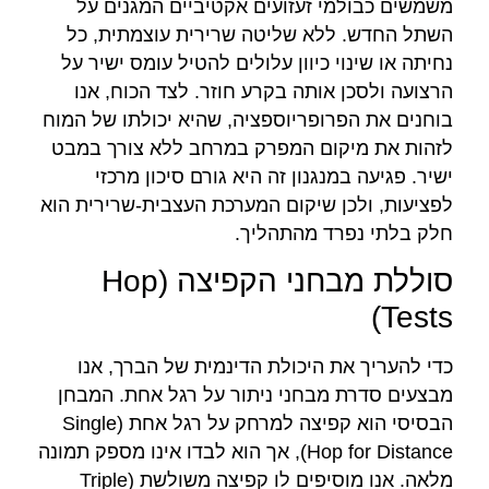
משמשים כבולמי זעזועים אקטיביים המגנים על
השתל החדש. ללא שליטה שרירית עוצמתית, כל
נחיתה או שינוי כיוון עלולים להטיל עומס ישיר על
הרצועה ולסכן אותה בקרע חוזר. לצד הכוח, אנו
בוחנים את הפרופריוספציה, שהיא יכולתו של המוח
לזהות את מיקום המפרק במרחב ללא צורך במבט
ישיר. פגיעה במנגנון זה היא גורם סיכון מרכזי
לפציעות, ולכן שיקום המערכת העצבית-שרירית הוא
חלק בלתי נפרד מהתהליך.
סוללת מבחני הקפיצה (Hop
Tests)
כדי להעריך את היכולת הדינמית של הברך, אנו
מבצעים סדרת מבחני ניתור על רגל אחת. המבחן
הבסיסי הוא קפיצה למרחק על רגל אחת (Single
Hop for Distance), אך הוא לבדו אינו מספק תמונה
מלאה. אנו מוסיפים לו קפיצה משולשת (Triple