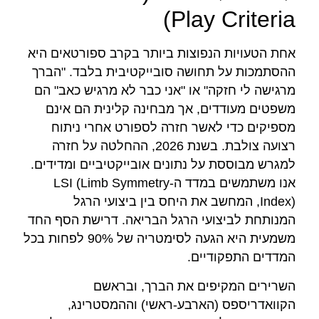
Play Criteria)
אחת הטעויות הנפוצות ביותר בקרב ספורטאים היא
ההסתמכות על תחושה סובייקטיבית בלבד. "הברך
מרגישה לי חזקה" או "אני כבר לא מרגיש כאב" הם
משפטים מעודדים, אך מבחינה קלינית הם אינם
מספיקים כדי לאשר חזרה לספורט אחרי ניתוח
רצועה צולבת. בשנת 2026, ההחלטה על חזרה
למגרש מבוססת על נתונים אובייקטיביים ומדידים.
אנו משתמשים במדד ה-LSI (Limb Symmetry
Index), המחשב את היחס בין ביצועי הרגל
המנותחת לביצועי הרגל הבריאה. דרישת הסף החד
משמעית היא הגעה לסימטריה של 90% לפחות בכל
המדדים התפקודיים.
השרירים המקיפים את הברך, ובראשם
הקוואדריספס (הארבע-ראשי) וההמסטרינג,