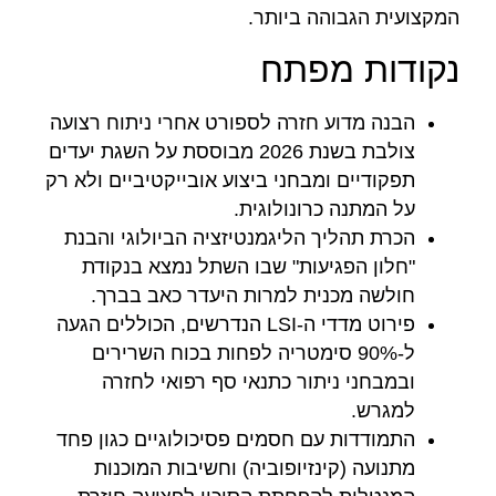
המקצועית הגבוהה ביותר.
נקודות מפתח
הבנה מדוע חזרה לספורט אחרי ניתוח רצועה
צולבת בשנת 2026 מבוססת על השגת יעדים
תפקודיים ומבחני ביצוע אובייקטיביים ולא רק
על המתנה כרונולוגית.
הכרת תהליך הליגמנטיזציה הביולוגי והבנת
"חלון הפגיעות" שבו השתל נמצא בנקודת
חולשה מכנית למרות היעדר כאב בברך.
פירוט מדדי ה-LSI הנדרשים, הכוללים הגעה
ל-90% סימטריה לפחות בכוח השרירים
ובמבחני ניתור כתנאי סף רפואי לחזרה
למגרש.
התמודדות עם חסמים פסיכולוגיים כגון פחד
מתנועה (קינזיופוביה) וחשיבות המוכנות