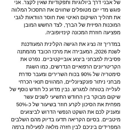
של אבני דרך ביולוגיות ותפקודיות שאין לקצר. אני
פוגש מדי יום מטופלים שחווים את התסכול המלווה
את תהליך השיקום האיטי ואת חוסר הוודאות לגבי
המוכנות הפיזית של הברך, לצד החשש המובן
מפציעה חוזרת המכונה קינזיופוביה.
במדריך זה נציג את הגישה הקלינית המעודכנת
לשנת 2026, המעבירה את מרכז הכובד מהמתנה
פסיבית למבחני ביצוע אובייקטיביים. נפרט את
הקריטריונים הרפואיים הנדרשים, כמו השגת
סימטריה של 90% בכוח השרירים ומעבר סדרת
מבחני ניתור פונקציונליים, המהווים תנאי הכרחי
לעלייה בטוחה למגרש. נבין מדוע כל חודש נוסף של
שיקום מבוקר בין החודש התשיעי לשנים עשר
מפחית את הסיכון לקרע חוזר בשיעור של כ-50%
ומעניק לכם את השקט הנפשי הדרוש לביצועים
מיטביים. בסיום הקריאה תדעו בדיוק מהם השלבים
המפרידים ביניכם לבין חזרה מלאה לפעילות ברמה