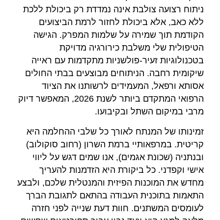
ניתוח רצועה צולבת אינה נמדדת רק ביכולת ללכת
ללא כאב, אלא ביכולת לחזור לרמת הביצועים
הקודמת תוך שמירה על שלמות המפרק. הגישה
הטיפולית שלי משלבת כירורגיה מדויקת
בטכנולוגיות זעיר-פולשניות מתקדמות עם ראייה
שיקומית רחבה. הניתוחים מבוצעים בבתי החולים
אסותא ורפאל, המעמידים לרשותנו את הציוד
הרפואי המתקדם ביותר לשנת 2026, המאפשר דיוק
מרבי במיקום השתל ובקיבועו.
זמינותו של המנתח לאורך כל שלבי ההחלמה היא
קריטית. במרפאותיי ברמת השרון (רחוב סוקולוב)
ובנתניה (שכונת אגמים), אנו שמים דגש על ליווי
אישי וקפדני. כל ביקורת היא הזדמנות להעריך
מחדש את המוכנות הפיזית והמנטלית שלכם, ולבצע
התאמות בתוכנית העבודה בהתאם לתגובת הברך
לעומסים המשתנים. חוות דעת שנייה לפני חזרה