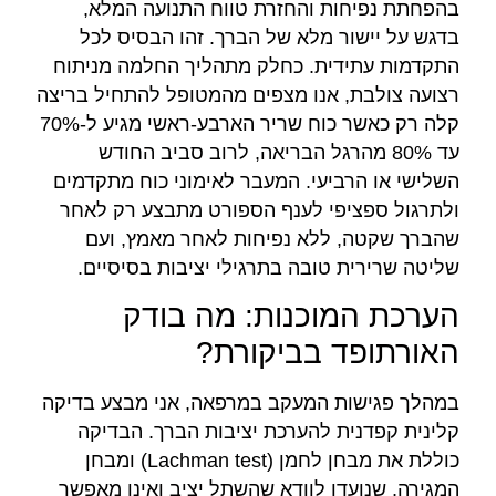
בהפחתת נפיחות והחזרת טווח התנועה המלא,
בדגש על יישור מלא של הברך. זהו הבסיס לכל
התקדמות עתידית. כחלק מתהליך החלמה מניתוח
רצועה צולבת, אנו מצפים מהמטופל להתחיל בריצה
קלה רק כאשר כוח שריר הארבע-ראשי מגיע ל-70%
עד 80% מהרגל הבריאה, לרוב סביב החודש
השלישי או הרביעי. המעבר לאימוני כוח מתקדמים
ולתרגול ספציפי לענף הספורט מתבצע רק לאחר
שהברך שקטה, ללא נפיחות לאחר מאמץ, ועם
שליטה שרירית טובה בתרגילי יציבות בסיסיים.
הערכת המוכנות: מה בודק
האורתופד בביקורת?
במהלך פגישות המעקב במרפאה, אני מבצע בדיקה
קלינית קפדנית להערכת יציבות הברך. הבדיקה
כוללת את מבחן לחמן (Lachman test) ומבחן
המגירה, שנועדו לוודא שהשתל יציב ואינו מאפשר