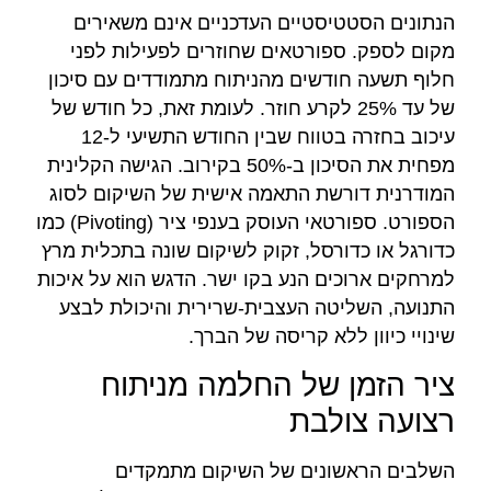
הנתונים הסטטיסטיים העדכניים אינם משאירים
מקום לספק. ספורטאים שחוזרים לפעילות לפני
חלוף תשעה חודשים מהניתוח מתמודדים עם סיכון
של עד 25% לקרע חוזר. לעומת זאת, כל חודש של
עיכוב בחזרה בטווח שבין החודש התשיעי ל-12
מפחית את הסיכון ב-50% בקירוב. הגישה הקלינית
המודרנית דורשת התאמה אישית של השיקום לסוג
הספורט. ספורטאי העוסק בענפי ציר (Pivoting) כמו
כדורגל או כדורסל, זקוק לשיקום שונה בתכלית מרץ
למרחקים ארוכים הנע בקו ישר. הדגש הוא על איכות
התנועה, השליטה העצבית-שרירית והיכולת לבצע
שינויי כיוון ללא קריסה של הברך.
ציר הזמן של החלמה מניתוח
רצועה צולבת
השלבים הראשונים של השיקום מתמקדים