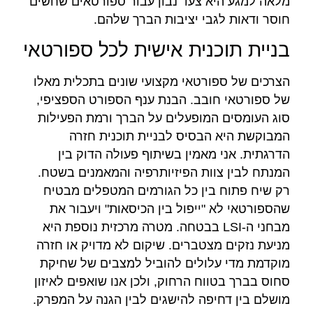
מלאה למגע היא צעד נבון עבור ספורטאים שחשים
חוסר ודאות לגבי יציבות הברך שלהם.
בניית תוכנית אישית לכל ספורטאי
הצרכים של ספורטאי מקצועי שונים בתכלית מאלו
של ספורטאי חובב. הבנת ענף הספורט הספציפי,
סוג העומסים המופעלים על הברך ורמת הפעילות
המבוקשת היא הבסיס לבניית תוכנית חזרה
הדרגתית. אני מאמין בשיתוף פעולה הדוק בין
המנתח לבין צוות הפיזיותרפיה והמאמנים בשטח.
רק שיח פתוח בין כל הגורמים המטפלים מבטיח
שהספורטאי לא "ייפול בין הכיסאות" ויעבור את
מבחני ה-LSI בבטחה. מטרה מרכזית נוספת היא
מניעת נזקים מצטברים. שיקום לא מדויק או חזרה
מוקדמת מדי עלולים להוביל למצבים של שחיקת
סחוס בברך בטווח הרחוק, ולכן אנו שואפים לאיזון
מושלם בין דחיפה להישגים לבין הגנה על המפרק.