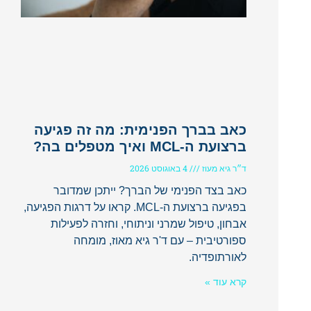
כאב בברך הפנימית: מה זה פגיעה
ברצועת ה-MCL ואיך מטפלים בה?
ד״ר גיא מעוז
4 באוגוסט 2026
כאב בצד הפנימי של הברך? ייתכן שמדובר
בפגיעה ברצועת ה-MCL. קראו על דרגות הפגיעה,
אבחון, טיפול שמרני וניתוחי, וחזרה לפעילות
ספורטיבית – עם ד'ר גיא מאוז, מומחה
לאורתופדיה.
קרא עוד »