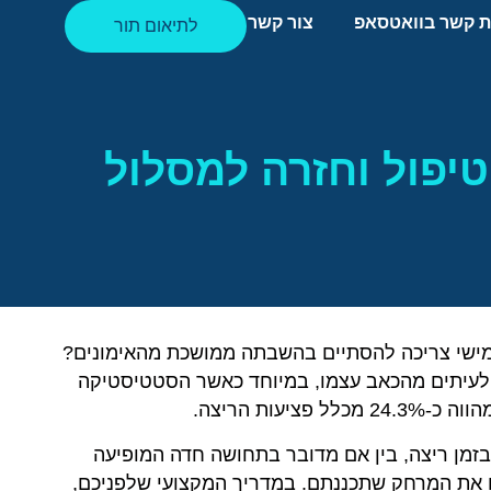
ת קשר בוואטסאפ
צור קשר
לתיאום תור
טיפול וחזרה למסלול
ישי צריכה להסתיים בהשבתה ממושכת מהאימונים?
לעיתים מהכאב עצמו, במיוחד כאשר הסטטיסטיקה
עות הריצה.
זמן ריצה, בין אם מדובר בתחושה חדה המופיעה
 את המרחק שתכננתם. במדריך המקצועי שלפניכם,