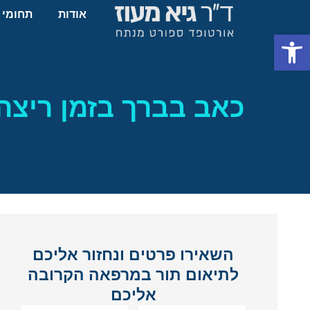
אודות
תחומי 
פתח סרגל נגישות
כאב בברך בזמן ריצה:
השאירו פרטים ונחזור אליכם
לתיאום תור במרפאה הקרובה
אליכם