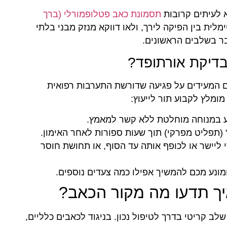
 לעיתים קרובות
תסמונת כאב פטלופמורלי (ברך
לית בין הפיקה לירך, ולאו דווקא מנזק מבני בלתי
ר בשלבים הראשונים.
בדיקת אורתופד?
ם המעידים על פגיעה שדורשת התערבות רפואית
מלץ לקבוע תור לייעוץ:
ע במנוחה מוחלטת ללא קשר למאמץ.
 (תפליט מפרקי) תוך שעות ספורות לאחר האימון.
ליישר או לכופף אותה עד הסוף, או תחושת חוסר
מונע מכם להמשיך אפילו כמה צעדים נוספים.
איך תדעו מה מקור הכאב?
ב קריטי בדרך לטיפול נכון. בניגוד לכאבים כלליים,