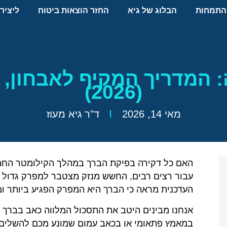
התמחות
הבלוג של גיא
החזר הוצאות ביטוח
ליציר
 המדריך המקיף לאבחון, 
(2026)
מאי 14, 2026
ד"ר גיא מעוז
האם כל דקירה בפיקת הברך במהלך הקילומטר החמ
עבור רצים רבים, החשש מנזק מצטבר למפרק גדול 
העדכנית מראה כי הברך היא המפרק הפגיע ביותר ומהווה כ-24.3% מכלל פצי
אנחנו מבינים היטב את התסכול המלווה כאב בברך ב
במאמץ פתאומי או בכאב עמום שמונע מכם להשלים