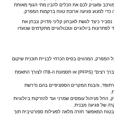
ת הידע הרפואי המורכב ומעניק לכם את הכלים להבין מתי הגוף מאותת
 כדי למנוע פגיעה ארוכת טווח ברקמות המפרק.
ביר כיצד לגשת לאבחון קליני מדויק ונבחן את
ד לפתרונות ביולוגיים וטכנולוגיים מתקדמים שנועדו
ל המפרק, המהווים בסיס הכרחי לבניית תוכנית שיקום
זיהוי ואבחנה מבדלת בין פציעות שכיחות כמו "ברך רצים" (PFPS) או תסמונת ה-ITB לצורך התאמת
רתופד, והבנת המקרים הספציפיים בהם נדרשת
 החל מניהול עומסים שמרני ועד להזרקות ביולוגיות
ובטוח המאפשר חזרה מלאה לפעילות ספורטיבית תוך