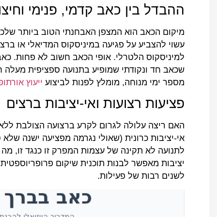
ההבדל בין כאב קדמי, פנימי וחיצו
מיקום הכאב הוא המצפן האבחנתי הטוב ביותר שלכם.
למיניסקוס הלטרלי. אופי הכאב חשוב לא פחות. כאב 
שכאב חד ונקודתי שמופיע בתנועה ספציפית מעלה ח
מספר ימי מנוחה, מומלץ לפנות לביצוע
ייעוץ אורתו
פציעות רצועות ואי-יציבות ברצים
האם ריצה עלולה לגרום לקרע ברצועה הצולבת ללא 
אי-יציבות כרונית (שאולי נגרמה מפציעה ישנה שלא ט
לתנועה לא תקינה של עצמות המפרק זו כנגד זו, מ
יציבות מאפשר לבנות תוכנית שיקום פרופריוספטית
לשנים רבות של פעילות.