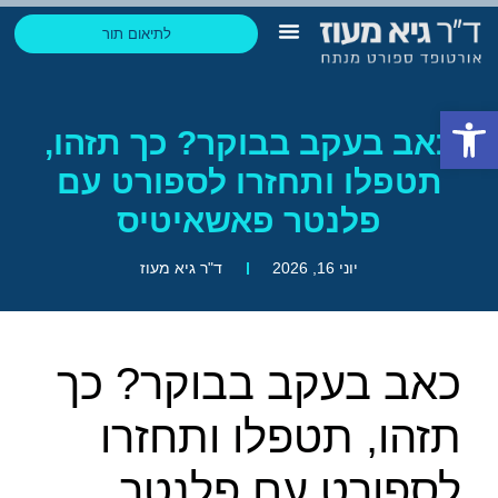
לתיאום תור
הבלוג של גיא
החזר הוצאות ביטוח
תחומי התמחות
ליצירת קשר בוואטסאפ
פתח סרגל נגישות
כאב בעקב בבוקר? כך תזהו,
תטפלו ותחזרו לספורט עם
פלנטר פאשאיטיס
יוני 16, 2026
ד"ר גיא מעוז
כאב בעקב בבוקר? כך
תזהו, תטפלו ותחזרו
לספורט עם פלנטר