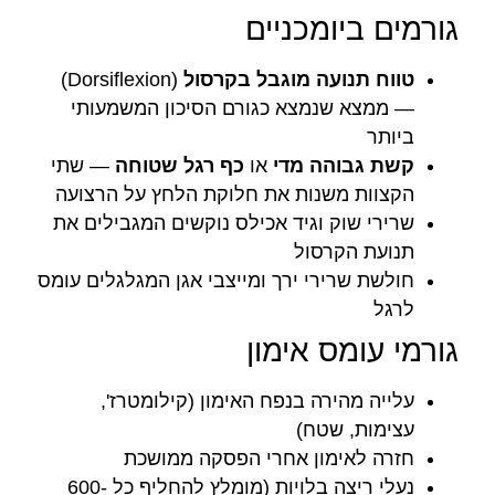
גורמים ביומכניים
טווח תנועה מוגבל בקרסול
(Dorsiflexion)
— ממצא שנמצא כגורם הסיכון המשמעותי
ביותר
קשת גבוהה מדי
או
כף רגל שטוחה
— שתי
הקצוות משנות את חלוקת הלחץ על הרצועה
שרירי שוק וגיד אכילס נוקשים המגבילים את
תנועת הקרסול
חולשת שרירי ירך ומייצבי אגן המגלגלים עומס
לרגל
גורמי עומס אימון
עלייה מהירה בנפח האימון (קילומטרז',
עצימות, שטח)
חזרה לאימון אחרי הפסקה ממושכת
נעלי ריצה בלויות (מומלץ להחליף כל 600-