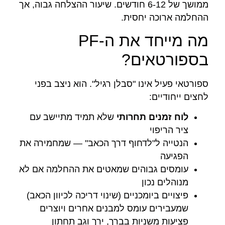
ממושך של 6-12 חודשים. שיעור ההצלחה גבוה, אך
ההחלמה ארוכה יחסית.
מה מייחד את ה-PF
בספורטאים?
ספורטאי פעיל אינו "סבלן רגיל". הוא ניצב בפני
לחצים ייחודיים:
לוח זמנים תחרותי
שלא תמיד מתיישב עם
ציר הריפוי
הנטייה ל"לדחוף דרך הכאב" — שמחמירה את
הפגיעה
עומסים גבוהים שמאטים את ההחלמה אם לא
מנוהלים נכון
פיצויים ביומכניים (שינוי דריכה לכיוון הכאב)
שמעבירים עומס למבנים אחרים ויוצרים
פציעות משניות בברך, ירך וגב תחתון