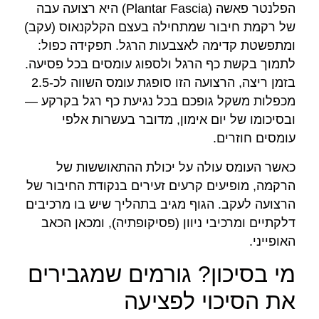
הפלנטר פאשה (Plantar Fascia) היא רצועה עבה
של רקמת חיבור שמתחילה בעצם הקלקנאוס (עקב)
ומתפשטת קדימה לאצבעות הרגל. תפקידה כפול:
לתמוך בקשת כף הרגל ולספוג עומסים בכל פסיעה.
בזמן ריצה, הרצועה הזו סופגת עומס השווה לכ-2.5
מכפלות משקל גופכם בכל נגיעת כף רגל בקרקע —
ובסיכומו של יום אימון, מדובר בעשרות אלפי
עומסים חוזרים.
כאשר העומס עולה על יכולת ההתאוששות של
הרקמה, מופיעים קרעים זעירים בנקודת החיבור של
הרצועה לעקב. הגוף מגיב בתהליך שיש בו מרכיבים
דלקתיים ומרכיבי ניוון (פסיקופתיה), ומכאן הכאב
האופייני.
מי בסיכון? גורמים שמגבירים
את הסיכוי לפציעה