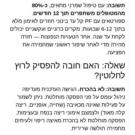
תשובה:
עם טיפול שמרני מתאים,
כ-80%
מהמטופלים משתפרים תוך 12 חודשים
.
ספורטאים עם PF קל עד בינוני חוזרים לאימון מלא
בתוך 6-12 שבועות; מקרים כרוניים ועקשניים יכולים
לקחת עד שנה. אחד הטעויות הנפוצות — חזרה
מהירה מדי לאחר שיפור ראשוני שמחמירה את
הפציעה.
שאלה: האם חובה להפסיק לרוץ
לחלוטין?
תשובה:
לא בהכרח.
הגישה העדכנית מעדיפה
ניהול עומס
על פני הפסקה מוחלטת. ניתן לשמור
על פעילות שאינה מכאיבה (שחייה, אופניים, ריצה
קלה מאוד) ולצמצם אימוני ריצה בנפח ובעצימות.
הפסקה מוחלטת לא בהכרח מאיצה ריפוי ולעיתים
מחמירה חולשה שרירית.