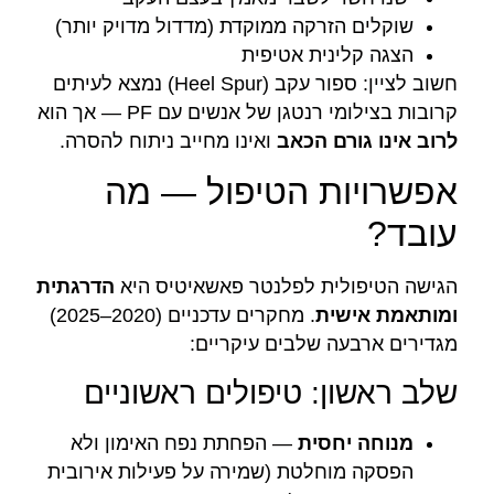
שוקלים הזרקה ממוקדת (מדדול מדויק יותר)
הצגה קלינית אטיפית
חשוב לציין: ספור עקב (Heel Spur) נמצא לעיתים
קרובות בצילומי רנטגן של אנשים עם PF — אך הוא
לרוב אינו גורם הכאב
ואינו מחייב ניתוח להסרה.
אפשרויות הטיפול — מה
עובד?
הגישה הטיפולית לפלנטר פאשאיטיס היא
הדרגתית
ומותאמת אישית
. מחקרים עדכניים (2020–2025)
מגדירים ארבעה שלבים עיקריים:
שלב ראשון: טיפולים ראשוניים
מנוחה יחסית
— הפחתת נפח האימון ולא
הפסקה מוחלטת (שמירה על פעילות אירובית