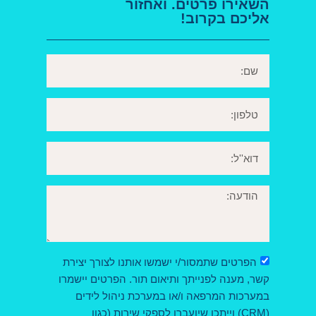
השאירו פרטים. ואחזור
אליכם בקרוב!
הפרטים שתמסור/י ישמשו אותנו לצורך יצירת
קשר, מענה לפנייתך ותיאום תור. הפרטים יישמרו
במערכות המרפאה ו/או במערכת ניהול לידים
(CRM) וייתכן שיועברו לספקי שירות (כגון