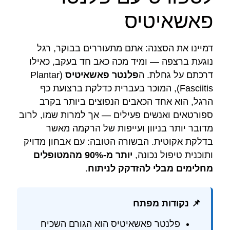
פאשאיטיס
דמיינו את הסצנה: אתם מתעוררים בבוקר, רגל
נוגעת ברצפה — ומיד מכה כאב חד בעקב, כאילו
דרכתם על גחלת. ה
פלנטר פאשאיטיס
(Plantar
Fasciitis), המוכר בעברית כדלקת ברצועת כף
הרגל, הוא אחד הכאבים הנפוצים ביותר בקרב
ספורטאים ואנשים פעילים — אך למרות שמו, לרוב
מדובר יותר בניוון ועייפות של הרקמה מאשר
בדלקת אקוטית. הבשורה הטובה: עם אבחון מדויק
ותוכנית טיפול נכונה,
יותר מ-90% מהמטופלים
מחלימים מבלי להזדקק לניתוח
.
📌 נקודות מפתח
פלנטר פאשאיטיס הוא הגורם השכיח