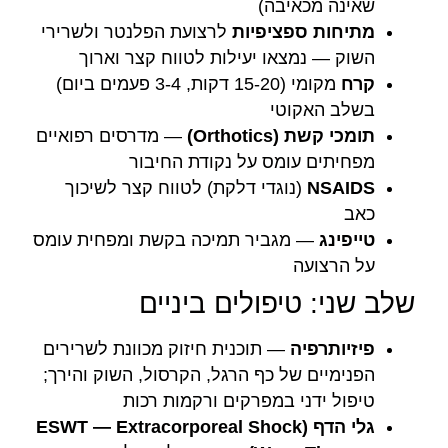
שאינה מכאיבה)
מתיחות ספציפיות
לרצועת הפלנטר ולשרירי
השוק — נמצאו יעילות לטווח קצר וארוך
קרח
מקומי (15-20 דקות, 3-4 פעמים ביום)
בשלב האקוטי
תומכי קשת (Orthotics)
— מדרסים רפואיים
מפחיתים עומס על נקודת החיבור
NSAIDS
(נוגדי דלקת) לטווח קצר לשיכוך
כאב
טייפינג
— מגביר תמיכה בקשת ומפחית עומס
על הרצועה
שלב שני: טיפולים ביניים
פיזיותרפיה
— תוכנית חיזוק מכוונת לשרירים
הפנימיים של כף הרגל, הקרסול, השוק והירך;
טיפול ידני במפרקים ורקמות רכות
גלי הדף (ESWT — Extracorporeal Shock