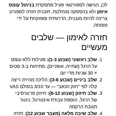
לכן, הגישה לספורטאי פעיל מתמקדת
בניהול עומס
אימון
ולא בהפסקה מוחלטת. תוכנית חזרה לספורט
צריכה להיות מובנית, הדרגתית ומפוקחת על ידי
מומחה.
חזרה לאימון — שלבים
מעשיים
שלב ראשוני (שבוע 1-3):
פעילות ללא עומס
על הרגל (שחייה, אופניים), מתיחות ב-3 סטים
× 30 שניות מדי יום
שלב ביניים (שבוע 3-6):
הליכה מהירה ריצה
קלה לפי "חוק הכאב" — עד 3/10 בסולם VAS
שלב חיזוק (שבוע 6-12):
חיזוק פרוגרסיבי
של הרגל, הוספת עבודת אינטרוול, ניטור
תגובת הרקמה
שלב שיבה מלאה (מעבר שבוע 12):
חזרה