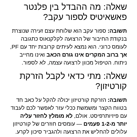
שאלה: מה ההבדל בין פלנטר
פאשאיטיס לספור עקב?
תשובה:
ספור עקב הוא שלוחת עצם זעירה שנוצרת
בנקודת החיבור של הרצועה לקלקנאוס כתגובה
לעומס כרוני. הוא נמצא לעיתים קרובות יחד עם PF,
אך ברוב המקרים אינו גורם הכאב
ואינו מחייב
ניתוח. הטיפול מכוון לרצועה עצמה, לא לספור.
שאלה: מתי כדאי לקבל הזרקת
קורטיזון?
תשובה:
הזרקת קורטיזון יכולה להקל על כאב חד
בטווח הקצר ומשמשת ככלי עזר לאפשר לכם לעבוד
עם פיזיותרפיסט. אולם,
לא מומלץ לחזור עליה
יותר מ-1-2 פעמים
— עומסים חוזרים של קורטיזון
עלולים להחליש את הרצועה ולהגביר סיכון לקרע.