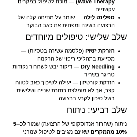
Wave Therapy)
— מוכח לטיפול במקרים
עקשניים
ספלינט לילה
— שומר על מתיחה קלה של
הרצועה בשינה ומפחית את כאב הבוקר
שלב שלישי: טיפולים מיוחדים
הזרקת PRP
(פלסמה עשירה בטסיות) —
מסייעת בתהליכי ריפוי של הרקמה
Dry Needling
— דיקור יבש לשחרור נקודות
טריגר בשריר
הזרקת קורטיזון — יעילה לשיכוך כאב לטווח
קצר, אך לא מומלצת כחזרת שנייה ושלישית
בשל סיכון לקרע ברצועה
שלב רביעי: ניתוח
ניתוח (שחרור אנדוסקופי של הרצועה) שמור
לכ-5-
10% מהמקרים
שאינם מגיבים לטיפול שמרני