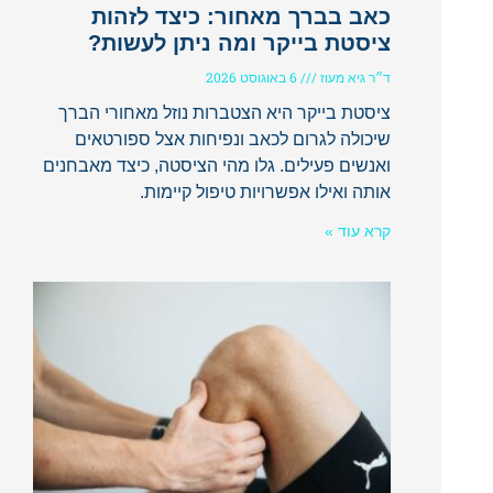
כאב בברך מאחור: כיצד לזהות
ציסטת בייקר ומה ניתן לעשות?
ד״ר גיא מעוז
6 באוגוסט 2026
ציסטת בייקר היא הצטברות נוזל מאחורי הברך
שיכולה לגרום לכאב ונפיחות אצל ספורטאים
ואנשים פעילים. גלו מהי הציסטה, כיצד מאבחנים
אותה ואילו אפשרויות טיפול קיימות.
קרא עוד »