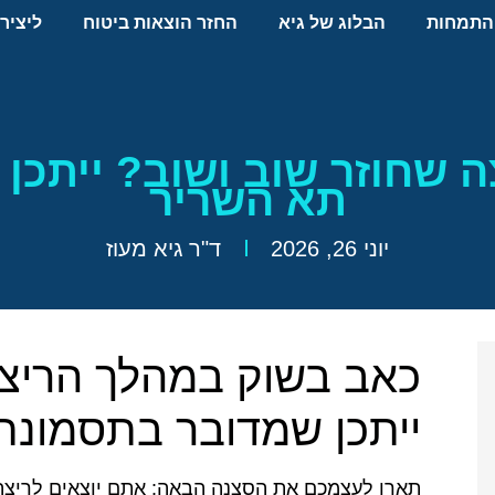
התמחות
הבלוג של גיא
החזר הוצאות ביטוח
ליציר
 שחוזר שוב ושוב? ייתכן
תא השריר
יוני 26, 2026
ד"ר גיא מעוז
כאב בשוק במהלך הריצה
ייתכן שמדובר בתסמונת
תארו לעצמכם את הסצנה הבאה: אתם יוצאים לריצה, 