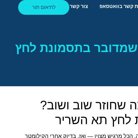
ת קשר בוואטסאפ
צור קשר
לתיאום תור
 שמדובר בתסמונת לחץ
 שחוזר שוב ושוב?
 לחץ תא השריר
הכל מרגיש מצוין — ואז, בדיוק אחרי הקילומטר