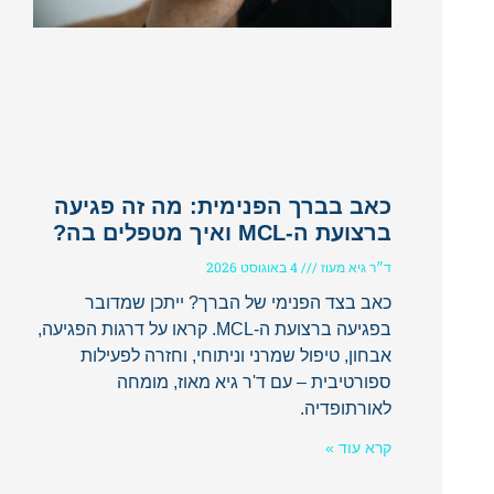
כאב בברך הפנימית: מה זה פגיעה
ברצועת ה-MCL ואיך מטפלים בה?
ד״ר גיא מעוז
4 באוגוסט 2026
כאב בצד הפנימי של הברך? ייתכן שמדובר
בפגיעה ברצועת ה-MCL. קראו על דרגות הפגיעה,
אבחון, טיפול שמרני וניתוחי, וחזרה לפעילות
ספורטיבית – עם ד'ר גיא מאוז, מומחה
לאורתופדיה.
קרא עוד »