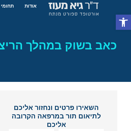
אודות
תחומי 
פתח סרגל נגישות
כאב בשוק במהלך הריצה
השאירו פרטים ונחזור אליכם
לתיאום תור במרפאה הקרובה
אליכם