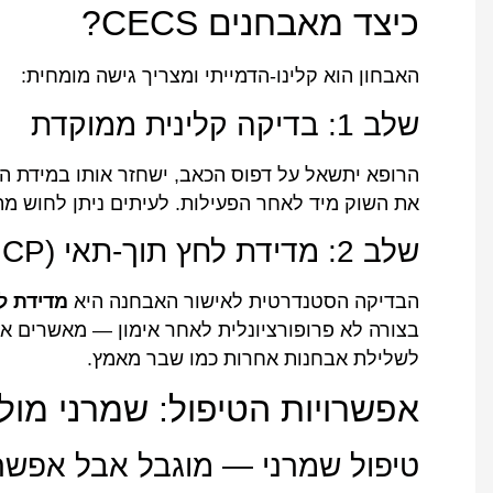
כיצד מאבחנים CECS?
האבחון הוא קלינו-הדמייתי ומצריך גישה מומחית:
שלב 1: בדיקה קלינית ממוקדת
הרופא יתשאל על דפוס הכאב, ישחזר אותו במידת ה
את השוק מיד לאחר הפעילות. לעיתים ניתן לחוש מתיחות (tightness) בת
שלב 2: מדידת לחץ תוך-תאי (ICP)
הבדיקה הסטנדרטית לאישור האבחנה היא
מדידת ל
לשלילת אבחנות אחרות כמו שבר מאמץ.
אפשרויות הטיפול: שמרני מול כ
טיפול שמרני — מוגבל אבל אפשר