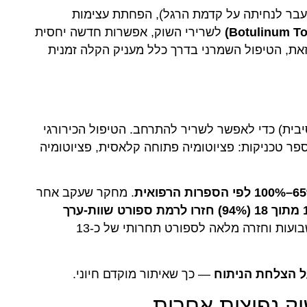
(מעבר לנחיתה על קדמת הרגל), הפחתת עצימות
לשרירי השוק, אפשרות חדשה יחסית
ת, הטיפול השמרני בדרך כלל מעניק הקלה זמנית
ית) כדי לאפשר לשריר להתרחב. הטיפול הכירורגי
C. קיימות מספר טכניקות: פציוטומיה פתוחה קלאסית, פציוטומיה
 הספרות הרפואית
. מחקר שעקב אחר
17 מתוך 18 (94%) חזרו לרמת ספורט שוות-ערך
, עם זמן חזרה לאימון של כ-8 שבועות וחזרה מלאה לספורט תחרותי של כ-13
ל הצלחת הניתוח
— כך שאיתור מוקדם חיוני.