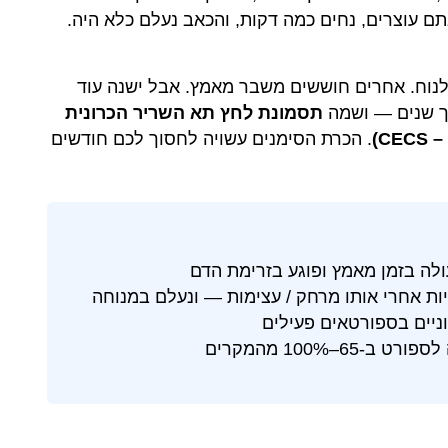
תם עוצרים, נחים כמה דקות, והכאב נעלם כלא היה.
ינס" (Shin Splints) ומתחילים לנוח. אחרים חוששים משבר מאמץ. אבל ישנה עוד
ך שנים — ושמה
תסמונת לחץ תא השריר הכרונית
. הכרת הסימנים עשויה לחסוך לכם חודשים
ות אחרי אותו מרחק / עצימות — ונעלם במנוחה
–100% מהמקרים