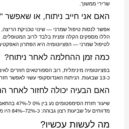
שרירי ממשוך.
האם אני חייב ניתוח, או שאפשר "
אפשר לנסות טיפול שמרני — שינוי טכניקת הריצה,
הללו מספקים הקלה זמנית בלבד לרוב המטופלים. מי
לטיפול שמרני — הפציוטומיה היא הפתרון האפקטיבי
כמה זמן ההחלמה לאחר ניתוח?
כ-13 שבועות. הניתוח האנדוסקופי עשוי לאפשר חזרה מהירה אף יותר עם צלקות מינימליות.
האם הבעיה יכולה לחזור לאחר הנ
שיעור חזרת 
מדווחים על שביעות רצון גבוהה: כ-72%–84% היו מוכנים לעבור את הניתוח שוב.
מה לעשות עכשיו?