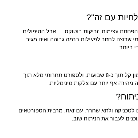
לחיות עם זה"?
 הפחתת עצימות, זריקות בוטוקס — אבל הטיפולים
 שרוצה לחזור לפעילות ברמה גבוהה ואינו מגיב
 ביותר.
בפציוטומיה מינימלית, רוב הספורטאים חוזרים לאימון קל תוך כ-8 שבועות, ולספורט תחרותי מלא תוך
יתוח?
הסימפטומים נע בין 0% ל-47% בהתאם לטכניקה ולתא שחרר. עם זאת, מרבית הספורטאים