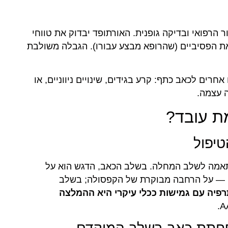
 הרפואי ובדיקה גופנית. האורתופד יבדוק את טווחי
ת הפסיביים (שהרופא מבצע עבורו). הגבלה משולבת
 גורמים אחרים לכאב כתף: קרע בגידים, שינויים ניווניים, או
 עצמה.
ת עובד?
יפול
תאמה לשלב המחלה. בשלב הכאב, הדגש הוא על
 — על הרחבה מבוקרת של הקפסולה; בשלב
תרפיה עם גמישות ככלי עיקרי היא ההמלצה