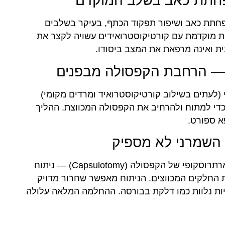
הפחתת כאב בשלב המוקדם
הפחתת כאב ושיפור תפקוד הכתף, בעיקר בשלבים
AA מדגישה שהתערבות מוקדמת עם קורטיקוסטרואידים עשויה לקצר את
ת ואינה מרפאת את המצב ביסודו.
 (לעתים בשילוב קורטיקוסטרואיד ומרדים מקומי)
י למתוח ולהרחיב את הקפסולה המכווצת. ההליך
פא ספורט.
השמרני לא מספיק
במקרים עמידים לטיפול שמרני, ניתן לבצע שחרור ארתרוסקופי של הקפסולה (Capsulotomy) — ניתוח
 החלקים המכווצים. הניתוח מאפשר שחרור מדויק
ת נלוות כמו דלקת בבורסה. ההחלמה המלאה עלולה