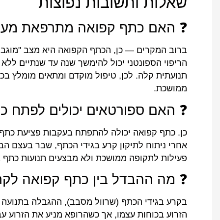
שאלות ותשובות נפוצות
❓ האם כתף קפואה מתרפאת מע
הריפוי הספונטני יכול להימשך שנה עד שנתיים ללא
תנועתית קלה. לכן, טיפול מוקדם ומתאים מומלץ בכ
ממושכת.
❓ האם ספורטאים יכולים לפתח כ
כן. כתף קפואה יכולה להתפתח בעקבות פציעת כתף 
אחרי ניתוח לתיקון קרע בגידי הכתף, שבר בעצם הב
פעילות לתקופה ממושכת ולא מבצעים תנועות כתף בא
❓ מה ההבדל בין כתף קפואה לקר
בקרע בגידי הכתף (שרוול מסבב), ההגבלה בתנועה 
הזרוע בכוחות עצמו, אך כשהרופא מניע את הזרוע ע