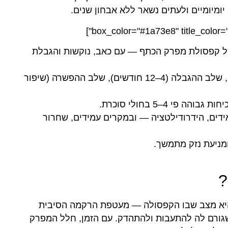
ל קפסולת מפרק הכתף — עם כאב, נוקשות והגבלת
: שלב הכאב (עד 9 חודשים), שלב ההגבלה (4–12 חודשים), שלב ההפשרה (שיפור
אידים, הידרודילטציה — ובמקרים עמידים, שחרור
ניעת נזק מתמשך.
?
יא מצב שבו הקפסולה — מעטפת הרקמה הסיבית
ורם לה להתעבות ולהתהדק. עם הזמן, חלל המפרק