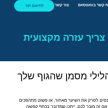
ת קשר בוואטסאפ
צור קשר
לתיאום תור
צריך עזרה מקצועית
ילי מסמן שהגוף שלך
מנסים לסרק את השיער מאחור, או פשוט מתהפכים
ם זה מוכר לכם, ייתכן שמדובר בכתף קפואה