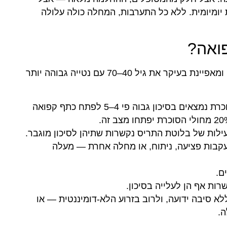
ומיומית. ללא כל התערבות, המחלה כולה עלולה
פואה?
כתף קפואה פוגעת בכ-2–5% מהאוכלוסייה הכללית, ומאפיינת בעיקר את גיל 40–70 עם נטייה גבוהה יותר
גורם הסיכון המשמעותי ביותר. חולי סוכרת נמצאים בסיכון גבוה פי 4–5 לפתח כתף קפואה
ילות של בלוטת התריס נקשרות שתיהן לסיכון מוגבר.
בות פציעה, ניתוח, או מחלה אחרת — מעלה
ם.
ות אף הן לעלייה בסיכון.
א סיבה ידועה, ולרוב בזרוע הלא-דומיננטית — או
ה.