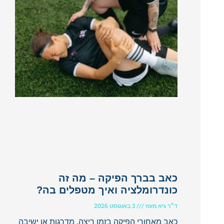
כאב בברך הפיקה – מה זה
כונדרומלציה ואיך מטפלים בה?
ד״ר גיא מעוז
3 באוגוסט 2026
כאב מאחורי הפיקה בזמן ריצה, מדרגות או ישיבה