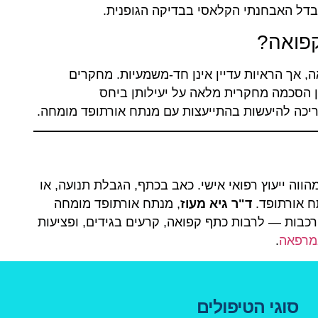
בדל האבחנתי הקלאסי בבדיקה הגופנית.
קפואה, אך הראיות עדיין אינן חד-משמעיות. מחקרים
ן הסכמה מחקרית מלאה על יעילותן ביחס
ווה ייעוץ רפואי אישי. כאב בכתף, הגבלת תנועה, או
ח אורתופד.
ד"ר גיא מעוז
, מנתח אורתופד מומחה
כבות — לרבות כתף קפואה, קרעים בגידים, ופציעות
במרפאה
.
סוגי הטיפולים