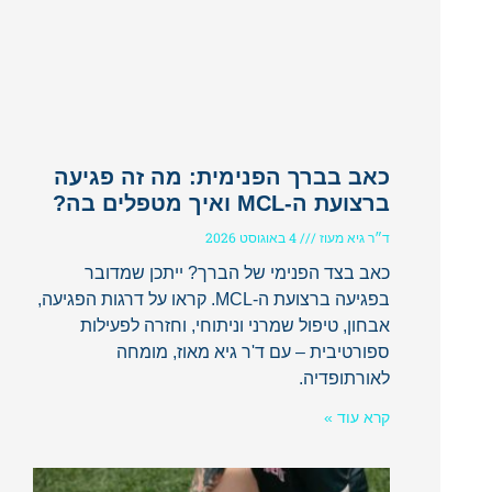
כאב בברך הפנימית: מה זה פגיעה
ברצועת ה-MCL ואיך מטפלים בה?
ד״ר גיא מעוז
4 באוגוסט 2026
כאב בצד הפנימי של הברך? ייתכן שמדובר
בפגיעה ברצועת ה-MCL. קראו על דרגות הפגיעה,
אבחון, טיפול שמרני וניתוחי, וחזרה לפעילות
ספורטיבית – עם ד'ר גיא מאוז, מומחה
לאורתופדיה.
קרא עוד »