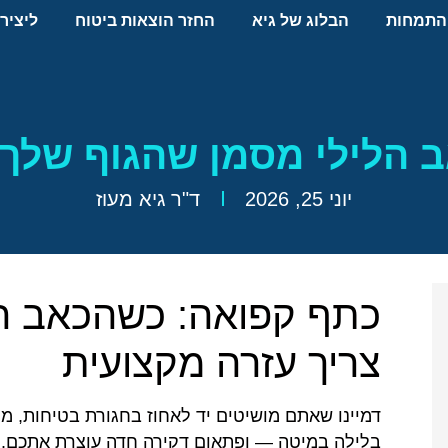
התמחות
הבלוג של גיא
החזר הוצאות ביטוח
ליציר
הלילי מסמן שהגוף שלך 
יוני 25, 2026
ד"ר גיא מעוז
כתף קפואה: כשהכאב הל
צריך עזרה מקצועית
דמיינו שאתם מושיטים יד לאחוז בחגורת בטיחות, 
בלילה במיטה — ופתאום דקירה חדה עוצרת אתכם. א