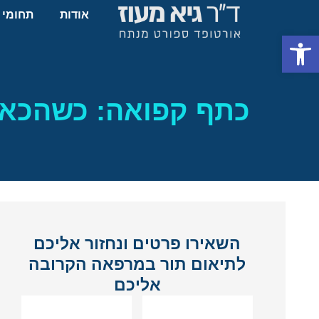
אודות
תחומי 
פתח סרגל נגישות
כתף קפואה: כשהכאב 
השאירו פרטים ונחזור אליכם
לתיאום תור במרפאה הקרובה
אליכם