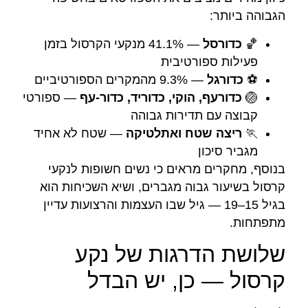
הגבוהה ביותר:
🏀
כדורסל
— 41.1% מנקעי הקרסול בזמן
פעילות ספורטיבית
⚽
כדורגל
— 9.3% מהמקרים הספורטיביים
🏐
כדורעף, הוקי, כדוריד, כדור-עף
— ספורטי
קבוצה עם תדירות גבוהה
🏃
ריצה שטח ואתלטיקה
— שטח לא אחיד
מגביר סיכון
בנוסף, מחקרים מראים כי נשים חשופות לנקעי
קרסול בשיעור גבוה מגברים, ושיא השכיחות הוא
בגיל 15–19 — גיל שבו העצמות והרצועות עדיין
מתפתחות.
שלושת הדרגות של נקע
קרסול — כן, יש הבדל