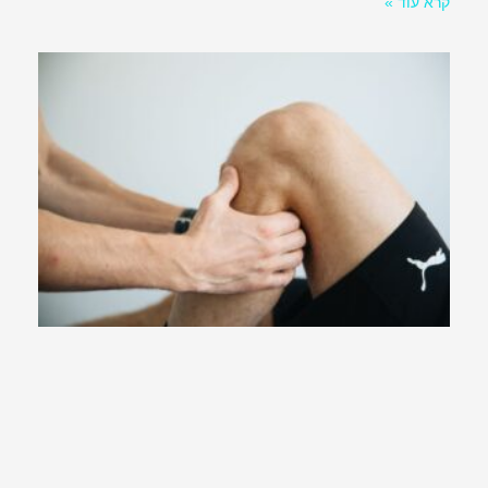
קרא עוד »