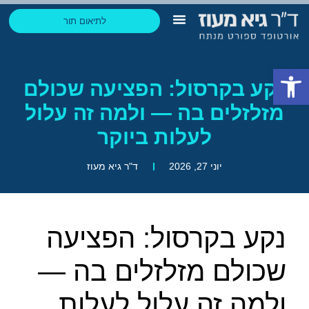
לתיאום תור
הבלוג של גיא
החזר הוצאות ביטוח
תחומי התמחות
ליצירת קשר בוואטסאפ
פתח סרגל נגישות
נקע בקרסול: הפציעה שכולם
מזלזלים בה — ולמה זה עלול
לעלות ביוקר
יוני 27, 2026
ד"ר גיא מעוז
נקע בקרסול: הפציעה
שכולם מזלזלים בה —
ולמה זה עלול לעלות