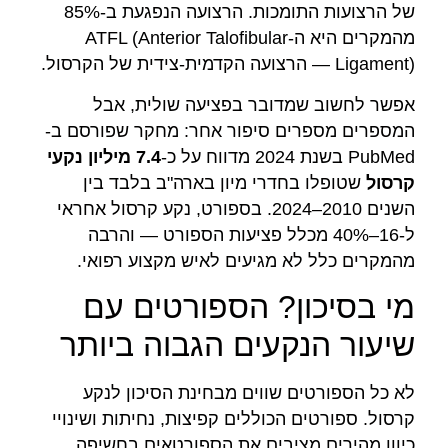
של הרצועות התומכות. הרצועה הנפגעת ב-85%
מהמקרים היא ה-ATFL (Anterior Talofibular
Ligament) — הרצועה הקדמית-צידית של הקרסול.
אפשר לחשוב שמדובר בפציעה שולית, אבל
המספרים מספרים סיפור אחר: מחקר שפורסם ב-
PubMed בשנת 2024 מדווח על כ-
7.4 מיליון נקעי
קרסול
שטופלו בחדרי מיון בארה"ב בלבד בין
השנים 2010–2024. בספורט, נקע קרסול אחראי
ל-16–40% מכלל פציעות הספורט — והרבה
מהמקרים כלל לא מגיעים לאיש מקצוע רפואי.
מי בסיכון? הספורטים עם
שיעור הנקעים הגבוה ביותר
לא כל הספורטים שווים מבחינת הסיכון לנקע
קרסול. ספורטים הכוללים קפיצות, נחיתות ושינויי
כיוון מהירים מציבים את הספורטאים בחשיפה