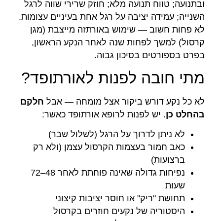
ובתנועה; טווח תנועה מלא; חוזק שרירי שווה לרגל
השנייה; עמידה יציבה על רגל אחת בעיניים עצומות.
לא פחות חשוב — שימוש באורתזה מייצבת (מגן
קרסול) למשך לפחות שנה לאחר הנקע הראשון,
בפרט בספורטים בסיכון גבוה.
מתי חובה לפנות לאורתופד?
לא כל נקע דורש ביקור אצל מומחה — אבל
חלקם
בהחלט כן
. יש לפנות לרופא אורתופד כאשר:
לא ניתן לדרוך על הרגל (לשלול שבר)
כאב חמור בעצמות הקרסול עצמן (ולא רק
ברצועות)
נפיחות גדולה שאינה פוחתת לאחר 48–72
שעות
תחושת "ריק" או חוסר יציבות קיצוני
היסטוריה של נקעים חוזרים בקרסול