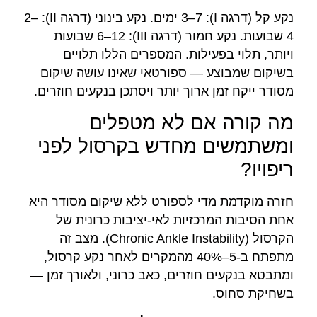
נקע קל (דרגה I): 3–7 ימים. נקע בינוני (דרגה II): 2–
4 שבועות. נקע חמור (דרגה III): 6–12 שבועות
ויותר, תלוי בפעילות. המספרים הללו תלויים
בשיקום שמבוצע — ספורטאי שאינו עושה שיקום
מסודר ייקח זמן ארוך יותר ויסתכן בנקעים חוזרים.
מה קורה אם לא מטפלים
ומשתמשים מחדש בקרסול לפני
ריפויו?
חזרה מוקדמת מדי לספורט ללא שיקום מסודר היא
אחת הסיבות המרכזיות לאי-יציבות כרונית של
הקרסול (Chronic Ankle Instability). מצב זה
מתפתח ב-5–40% מהמקרים לאחר נקע קרסול,
ומתבטא בנקעים חוזרים, כאב כרוני, ולאורך זמן —
בשחיקת סחוס.