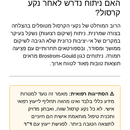
האם ניתוח נדרש לאחר נקע
קרסול?
הרוב המוחלט של נקעי הקרסול מטופלים בהצלחה
בצורה שמרנית. ניתוח (שיקום רצועות) נשקל בעיקר
במקרים של אי-יציבות כרונית שלא הגיבה לשיקום
ממושך ומסודר, ובספורטאים תחרותיים עם פציעה
חמורה. ניתוחים כגון Brostrom-Gould מראים
תוצאות טובות מאוד לטווח ארוך.
⚠️ הסתייגות רפואית:
מאמר זה נועד למטרות
מידע כללי בלבד ואינו מהווה תחליף לייעוץ רפואי
אישי. לא כל נקע קרסול שווה, ואבחון מדויק
ותכנית טיפול מותאמת אישית הם חיוניים
לתוצאה הטובה ביותר. לפגישת ייעוץ עם
ד"ר