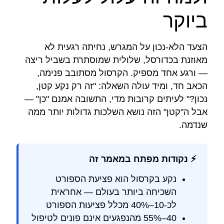
ביוקר
הצעד הלא-נכון על המגרש, נחיתה רגעית לא
מאוזנת בכדורסל, שלולית שמוסתרת בשביל ריצה
— ורגע אחד מספיק. הקרסול מסתובב פנימה,
הכאב חד, ומיד עולה השאלה: "זה רק נקע קטן,
נכון?" לעיתים קרובות מדי, התשובה אמנם "כן" —
אבל ה"קטן" הזה נושא השלכות גדולות יותר ממה
שנדמה.
⚡ נקודות מפתח במאמר זה
נקע בקרסול הוא פציעת הספורט
השכיחה ביותר בעולם — אחראית
לכ-10–40% מכלל פציעות הספורט
40–55% מהנפגעים אינם פונים לטיפול