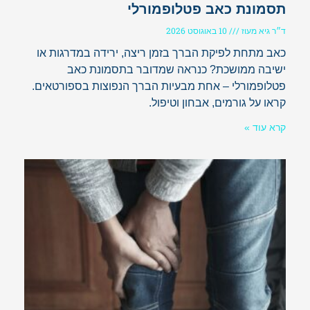
תסמונת כאב פטלופמורלי
ד״ר גיא מעוז
10 באוגוסט 2026
כאב מתחת לפיקת הברך בזמן ריצה, ירידה במדרגות או
ישיבה ממושכת? כנראה שמדובר בתסמונת כאב
פטלופמורלי – אחת מבעיות הברך הנפוצות בספורטאים.
קראו על גורמים, אבחון וטיפול.
קרא עוד »