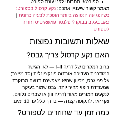
ספורטאי תחרותי לפני עונת ספורט
מאמר קשור שיעניין אתכם:
נקע קרסול בספורט:
כשהפגיעה הנפוצה ביותר הופכת לבעיה כרונית
|
כאב בעקב בבוקר? פלנטר פאשאיטיס וחזרה
לספורט
שאלות ותשובות נפוצות
האם נקע קרסול צריך גבס?
ברוב המקרים של דרגה I–II — לא. הגישה
המודרנית מעדיפה אורתזה פונקציונלית (סד מייצב)
על פני גבס, מכיוון שהיא מאפשרת תנועה מבוקרת
שמעודדת ריפוי מהיר יותר. גבס שמור בעיקר
לנקעים חמורים מאוד (דרגה III) או שברים נלווים,
ואף זאת לתקופה קצרה — בדרך כלל עד 10 ימים.
כמה זמן עד שחוזרים לספורט?