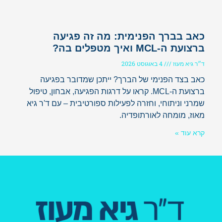
כאב בברך הפנימית: מה זה פגיעה
ברצועת ה-MCL ואיך מטפלים בה?
ד״ר גיא מעוז
4 באוגוסט 2026
כאב בצד הפנימי של הברך? ייתכן שמדובר בפגיעה
ברצועת ה-MCL. קראו על דרגות הפגיעה, אבחון, טיפול
שמרני וניתוחי, וחזרה לפעילות ספורטיבית – עם ד'ר גיא
מאוז, מומחה לאורתופדיה.
קרא עוד »