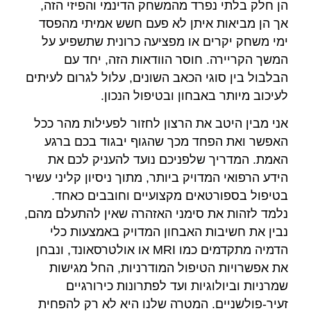
הן חלק בלתי נפרד מהמשחק הדינמי והפיזי הזה,
אך הן מביאות איתן לא פעם חשש אמיתי מהפסד
ימי משחק יקרים או מפציעה כרונית שתשפיע על
המשך הקריירה. חוסר הוודאות הזה, יחד עם
הבלבול בין סוגי הכאב השונים, עלול לגרום לעיתים
לעיכוב מיותר באבחון ובטיפול הנכון.
אני מבין היטב את הרצון לחזור לפעילות מהר ככל
האפשר ואת הפחד מכך שהגוף יבגוד בכם ברגע
האמת. המדריך שלפניכם נועד להעניק לכם את
הידע הרפואי המדויק ביותר, מתוך ניסיון קליני עשיר
בטיפול בספורטאים מקצועיים וחובבים כאחד.
נלמד לזהות את סימני האזהרה שאין להתעלם מהם,
נבין את חשיבות האבחון המדויק באמצעות כלי
הדמיה מתקדמים כמו MRI או אולטרסאונד, ונבחן
את אפשרויות הטיפול המודרניות, החל מגישות
שמרניות וביולוגיות ועד לפתרונות כירורגיים
זעיר-פולשניים. המטרה שלנו היא לא רק להפחית