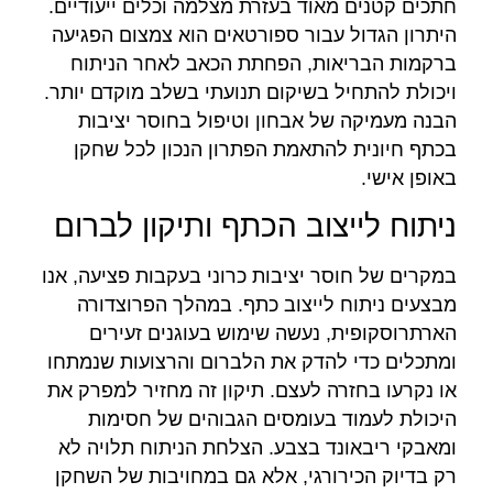
חתכים קטנים מאוד בעזרת מצלמה וכלים ייעודיים.
היתרון הגדול עבור ספורטאים הוא צמצום הפגיעה
ברקמות הבריאות, הפחתת הכאב לאחר הניתוח
ויכולת להתחיל בשיקום תנועתי בשלב מוקדם יותר.
הבנה מעמיקה של אבחון וטיפול בחוסר יציבות
בכתף חיונית להתאמת הפתרון הנכון לכל שחקן
באופן אישי.
ניתוח לייצוב הכתף ותיקון לברום
במקרים של חוסר יציבות כרוני בעקבות פציעה, אנו
מבצעים ניתוח לייצוב כתף. במהלך הפרוצדורה
הארתרוסקופית, נעשה שימוש בעוגנים זעירים
ומתכלים כדי להדק את הלברום והרצועות שנמתחו
או נקרעו בחזרה לעצם. תיקון זה מחזיר למפרק את
היכולת לעמוד בעומסים הגבוהים של חסימות
ומאבקי ריבאונד בצבע. הצלחת הניתוח תלויה לא
רק בדיוק הכירורגי, אלא גם במחויבות של השחקן