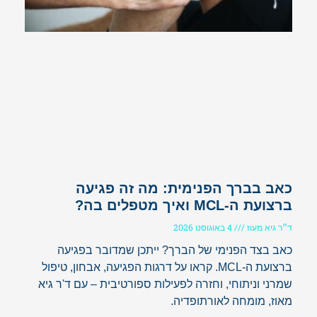
כאב בברך הפנימית: מה זה פגיעה
ברצועת ה-MCL ואיך מטפלים בה?
ד״ר גיא מעוז
4 באוגוסט 2026
כאב בצד הפנימי של הברך? ייתכן שמדובר בפגיעה
ברצועת ה-MCL. קראו על דרגות הפגיעה, אבחון, טיפול
שמרני וניתוחי, וחזרה לפעילות ספורטיבית – עם ד'ר גיא
מאוז, מומחה לאורתופדיה.