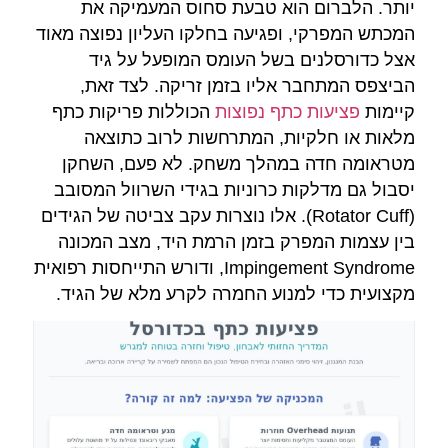
יותר. הלברום הוא טבעת סחוס המעמיקה את
המכתש המפרקי, ופגיעה בחלקו העליון נפוצה מאוד
אצל כדורסלנים בשל העומס המופעל על גיד
הביצפס המתחבר אליו בזמן זריקה. לצד זאת,
קיימות
פציעות כתף נפוצות
הכוללות פריקות כתף
מלאות או חלקיות, המתרחשות לרוב כתוצאה
מטראומה חדה במהלך משחק. לא פעם, השחקן
יסבול גם מדלקות כרוניות בגידי השרוול המסובב
(Rotator Cuff). אלו נוצרות עקב צביטה של הגידים
בין עצמות המפרק בזמן הרמת היד, מצב המכונה
Impingement Syndrome, ודורש התייחסות רפואית
מקצועית כדי למנוע החמרה לקרע מלא של הגיד.