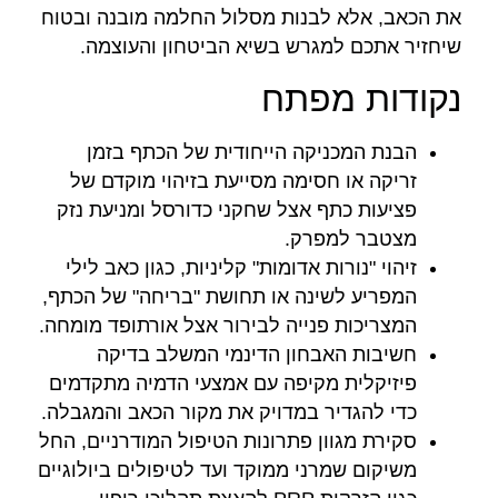
את הכאב, אלא לבנות מסלול החלמה מובנה ובטוח
שיחזיר אתכם למגרש בשיא הביטחון והעוצמה.
נקודות מפתח
הבנת המכניקה הייחודית של הכתף בזמן
זריקה או חסימה מסייעת בזיהוי מוקדם של
פציעות כתף אצל שחקני כדורסל ומניעת נזק
מצטבר למפרק.
זיהוי "נורות אדומות" קליניות, כגון כאב לילי
המפריע לשינה או תחושת "בריחה" של הכתף,
המצריכות פנייה לבירור אצל אורתופד מומחה.
חשיבות האבחון הדינמי המשלב בדיקה
פיזיקלית מקיפה עם אמצעי הדמיה מתקדמים
כדי להגדיר במדויק את מקור הכאב והמגבלה.
סקירת מגוון פתרונות הטיפול המודרניים, החל
משיקום שמרני ממוקד ועד לטיפולים ביולוגיים