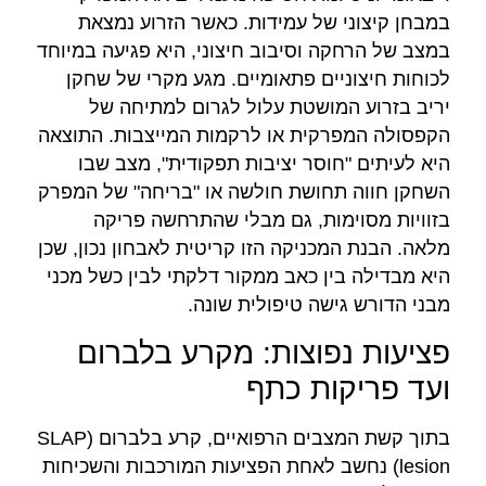
במבחן קיצוני של עמידות. כאשר הזרוע נמצאת
במצב של הרחקה וסיבוב חיצוני, היא פגיעה במיוחד
לכוחות חיצוניים פתאומיים. מגע מקרי של שחקן
יריב בזרוע המושטת עלול לגרום למתיחה של
הקפסולה המפרקית או לרקמות המייצבות. התוצאה
היא לעיתים "חוסר יציבות תפקודית", מצב שבו
השחקן חווה תחושת חולשה או "בריחה" של המפרק
בזוויות מסוימות, גם מבלי שהתרחשה פריקה
מלאה. הבנת המכניקה הזו קריטית לאבחון נכון, שכן
היא מבדילה בין כאב ממקור דלקתי לבין כשל מכני
מבני הדורש גישה טיפולית שונה.
פציעות נפוצות: מקרע בלברום
ועד פריקות כתף
בתוך קשת המצבים הרפואיים, קרע בלברום (SLAP
lesion) נחשב לאחת הפציעות המורכבות והשכיחות