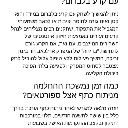
עם קרע בלברום?
ניתן להמשיך לשחק עם קרע בלברום במידה והוא
קטן ואינו גורם לחוסר יציבות או לכאב משמעותי
המגביל את התפקוד. שחקנים רבים מצליחים לנהל
קרעים זעירים באמצעות חיזוק אינטנסיבי של
השרירים המייצבים. עם זאת, אם הקרע גורם
לתחושת "בריחה" של המפרק או לכאב חד בזמן
זריקה, המשך פעילות ללא טיפול עלול להוביל לנזק
מצטבר לסחוס המפרקי ולפגיעה בלתי הפיכה
ביכולת הקליעה.
כמה זמן נמשכת ההחלמה
מניתוח כתף אצל ספורטאים?
חזרה מלאה למגרש לאחר ניתוח כתף אורכת בדרך
כלל בין שישה לתשעה חודשים, תלוי במורכבות
התיקון ובקצב ההתקדמות האישי. בשבועות