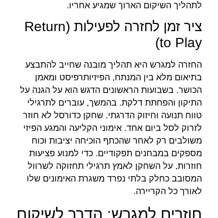
לתהליך השיקום הארוך שמגיע אחריו.
ציר זמן לחזרה לפעילות (Return
to Play)
החזרה למגרש היא תהליך מובנה שחייב להתבצע
בתיאום מלא בין המנתח, הפיזיותרפיסט ומאמן
הכושר. בשבועות הראשונים הדגש הוא על הגנה על
התיקון והפחתת דלקת. בהמשך, עוברים לתרגילי
טווח תנועה וחיזוק הדרגתי. שחקן כדורסל לא חוזר
לזרוק לסל ביום אחד. אימוני הקליעה והמגע הפיזי
משולבים רק לאחר שהכתף הוכיחה יציבות וכוח
מספקים במבחנים תפקודיים. כדי למנוע פציעות
חוזרות, על השחקן לאמץ תרגילי תחזוקה לשרוול
המסובב כחלק בלתי נפרד משגרת האימונים שלו
לאורך כל הקריירה.
חוזרים למגרש: הדרך לשיקום