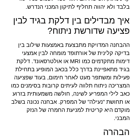
בלבד ולא יהווה תחליף לתיקון המכני הנדרש.
איך מבדילים בין דלקת בגיד לבין
פציעה שדורשת ניתוח?
ההבחנה המדויקת מתבצעת באמצעות שילוב בין
בדיקה קלינית של אורתופד מומחה לבין אמצעי
דימות מתקדמים כמו MRI או אולטרסאונד. דלקת
בגיד מתאפיינת בדרך כלל בכאב המופיע בתחילת
פעילות ומשתפר מעט לאחר חימום, בעוד שפציעה
המצריכה ניתוח תלווה לעיתים קרובות בסימנים כמו
כאב לילי המפריע לשינה, חולשה משמעותית בזרוע
או תחושת "נעילה" של המפרק. אבחנה נכונה בשלב
מוקדם היא קריטית למניעת החמרה של הנזק
המבני.
הבהרה