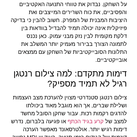
על השחקן. נבדוק את טווחי התנועה האקטיביים
והפסיביים, את כוח השרירים המייצבים ואת
היציבות המבנית של המפרק. חשוב להבין כי בדיקה
פיזיקלית אינה יכולה תמיד להבדיל בוודאות בין
דלקת מקומית לבין נזק מבני עמוק. כאן נכנס
לתמונה הצורך בבירור מעמיק יותר המשלב את
התלונות הסובייקטיביות של השחקן עם ממצאים
אובייקטיביים.
דימות מתקדם: למה צילום רנטגן
רגיל לא תמיד מספיק?
צילום רנטגן סטנדרטי מצוין להערכת מצב העצמות
ושלילת שברים, אך הוא מוגבל מאוד ביכולתו
להדגים רקמות רכות. עבור שחקן הסובל מחשד
למצב של
קרע בגיד הכתף
או פגיעה בלברום, נדרש
דימות רגיש יותר. אולטרסאונד מאפשר הערכה