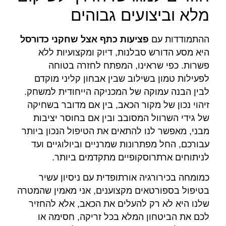
מלא וביצועים גבוהים
ההתמודדות עם
פציעות כתף אצל שחקני כדורסל
היא מסע הדורש סבלנות, דיוק ומקצועיות ללא
פשרות. כפי שראינו, המפתח לחזרה בטוחה
לפעילות טמון בשילוב שבין אבחון קליני מוקדם
לבין הבנה עמוקה של המכניקה הייחודית למשחק.
זיהוי נכון של מקור הכאב, בין אם מדובר בשחיקה
של גידי השרוול המסובב ובין אם בחוסר יציבות
מבני, מאפשר לנו להתאים את הטיפול הנכון ביותר
עבורכם, החל מפתרונות שמרניים וביולוגיים ועד
לניתוחים ארתרוסקופיים מתקדמים ביותר.
כמומחה בכירורגיה אורתופדית עם ניסיון עשיר
בטיפול בספורטאים מקצוענים, אני מאמין שהמטרה
שלנו היא לא רק להעלים את הכאב, אלא להחזיר
לכם את הביטחון המלא בכל זריקה, חסימה או