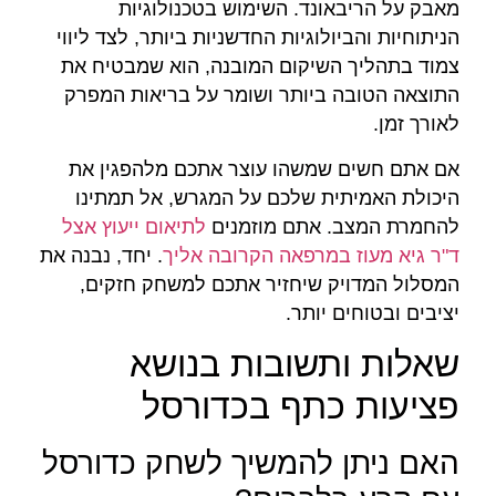
מאבק על הריבאונד. השימוש בטכנולוגיות
הניתוחיות והביולוגיות החדשניות ביותר, לצד ליווי
צמוד בתהליך השיקום המובנה, הוא שמבטיח את
התוצאה הטובה ביותר ושומר על בריאות המפרק
לאורך זמן.
אם אתם חשים שמשהו עוצר אתכם מלהפגין את
היכולת האמיתית שלכם על המגרש, אל תמתינו
להחמרת המצב. אתם מוזמנים
לתיאום ייעוץ אצל
ד"ר גיא מעוז במרפאה הקרובה אליך
. יחד, נבנה את
המסלול המדויק שיחזיר אתכם למשחק חזקים,
יציבים ובטוחים יותר.
שאלות ותשובות בנושא
פציעות כתף בכדורסל
האם ניתן להמשיך לשחק כדורסל