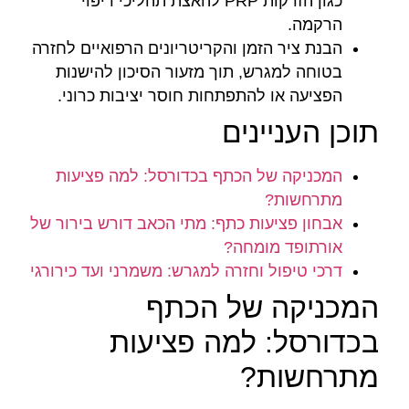
כגון הזרקות PRP להאצת תהליכי ריפוי
הרקמה.
הבנת ציר הזמן והקריטריונים הרפואיים לחזרה
בטוחה למגרש, תוך מזעור הסיכון להישנות
הפציעה או להתפתחות חוסר יציבות כרוני.
תוכן העניינים
המכניקה של הכתף בכדורסל: למה פציעות
מתרחשות?
אבחון פציעות כתף: מתי הכאב דורש בירור של
אורתופד מומחה?
דרכי טיפול וחזרה למגרש: משמרני ועד כירורגי
המכניקה של הכתף
בכדורסל: למה פציעות
מתרחשות?