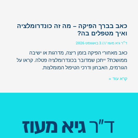
כאב בברך הפיקה – מה זה כונדרומלציה
ואיך מטפלים בה?
ד״ר גיא מעוז
3 באוגוסט 2026
כאב מאחורי הפיקה בזמן ריצה, מדרגות או ישיבה
ממושכת? ייתכן שמדובר בכונדרומלציה פטלה. קראו על
הגורמים, האבחון ודרכי הטיפול המומלצות.
קרא עוד »