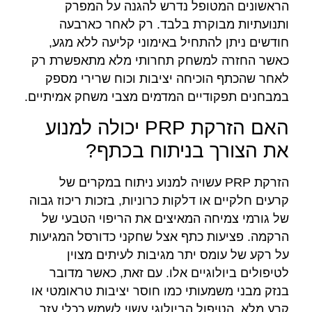
הראשונים המטופל נדרש להגנה על המפרק
ותנועתיות מבוקרת בלבד. רק לאחר כארבעה
חודשים ניתן להתחיל באימוני קליעה ללא מגע,
כאשר החזרה למשחק תחרותי מלא מתאפשרת רק
לאחר שהכתף הוכיחה יציבות וכוח שרירי מספק
במבחנים תפקודיים המדמים מצבי משחק אמיתיים.
האם הזרקת PRP יכולה למנוע
את הצורך בניתוח בכתף?
הזרקת PRP עשויה למנוע ניתוח במקרים של
קרעים חלקיים או דלקות כרוניות, בזכות ריכוז גבוה
של גורמי צמיחה המאיצים את הריפוי הטבעי של
הרקמה. פציעות כתף אצל שחקני כדורסל המגיעות
על רקע של עומס יתר מגיבות לעיתים מצוין
לטיפולים ביולוגיים אלו. עם זאת, כאשר מדובר
בנזק מבני משמעותי כמו חוסר יציבות טראומטי או
קרע מלא, הטיפול הביולוגי עשוי לשמש ככלי עזר