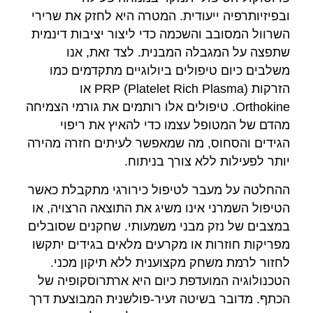
ובפיזיותרפיה ייעודית. המטרה היא לחזק את שרירי
השרוול המסובב והשכמה כדי ליצור יציבות דינמית
שתפצה על המגבלה המבנית. לצד זאת, אנו
משלבים כיום טיפולים ביולוגיים מתקדמים כמו
הזרקות PRP (Platelet Rich Plasma) או
Orthokine. טיפולים אלו רותמים את גורמי הצמיחה
מהדם של המטופל עצמו כדי להאיץ את ריפוי
הגידים והסחוס, מה שמאפשר לעיתים חזרה מהירה
יותר לפעילות ללא צורך בניתוח.
ההחלטה על מעבר לטיפול כירורגי מתקבלת כאשר
הטיפול השמרני אינו משיג את התוצאה הרצויה, או
במצבים של נזק מבני משמעותי. שחקנים שסובלים
מפריקות חוזרות או מקרעים מלאים בגידים יתקשו
לחזור לרמת משחק מקצוענית ללא תיקון מכני.
הטכנולוגיה המועדפת כיום היא ארתרוסקופיה של
הכתף. מדובר בשיטה זעיר-פולשנית המבוצעת דרך