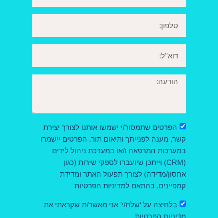
הפרטים שתמסור/י ישמשו אותנו לצורך יצירת
קשר, מענה לפנייתך ותיאום תור. הפרטים יישמרו
במערכות המרפאה ו/או במערכת ניהול לידים
(CRM) וייתכן שיועברו לספקי שירות (כגון
אחסון/מדידה) לצורך תפעול האתר ומדידת
קמפיינים, בהתאם למדיניות הפרטיות
בלחיצה על ‘שלח/י’ אני מאשר/ת שקראתי את
מדיניות הפרטיות