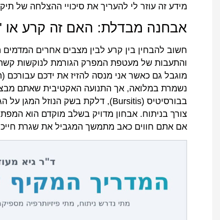
מידע זה עוזר לי להעריך את סיכויי ההצלחה של תיק
אבחנה מבדלת: האם זה קרע או "
חשוב להבחין בין קרע לבין מצבים אחרים המדמים ת
והתעבות של מעטפת המפרק הגורמת לנוקשות קשה. 
מוגבל גם כאשר אני מנסה להזיז את ידכם עבורכם (ת
נשמרת במלואה, אך התנועה האקטיבית שאתם מבצע
בבורסיטיס (Bursitis), דלקת בשק הנו
צורך בניתוח. אבחון מדויק בשלב מוקדם הוא המפת
אם אתם חווים כאב מתמשך המגביל את שגרת חייכם