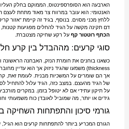
הארבעה הוא הסופרספינטוס, הממוקם בחלק העליון 
האנטומי: הוא עובר במרווח צר מאוד מתחת לעצם הא
ללחץ מכני מסוים. בנוסף, בגיד זה קיימת "אזור ק
דם תקינה מקשה על הגיד להחלים מפגיעות קטנות,
הכתף רוטטור קף
על רקע שחיקה מצטברת.
סוגי קרעים: מההבדל בין קרע חל
thickness) משמעו שהגיד ניזוק אך הוא עדיין 
על תיקון עתידי אם לא יטופל בזמן. במקרים מורכבים
גידים או יותר, מה שמוביל לאובדן כוח משמעותי וחו
גורמי סיכון והתפתחות השחיקה ב
הגורם המכריע ביותר להתפתחות קרעים הוא הגיל, ש