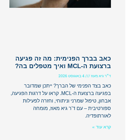
כאב בברך הפנימית: מה זה פגיעה
ברצועת ה-MCL ואיך מטפלים בה?
ד״ר גיא מעוז
4 באוגוסט 2026
כאב בצד הפנימי של הברך? ייתכן שמדובר
בפגיעה ברצועת ה-MCL. קראו על דרגות הפגיעה,
אבחון, טיפול שמרני וניתוחי, וחזרה לפעילות
ספורטיבית – עם ד'ר גיא מאוז, מומחה
לאורתופדיה.
קרא עוד »