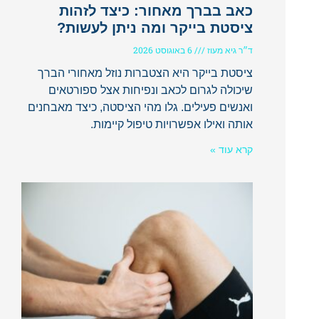
כאב בברך מאחור: כיצד לזהות
ציסטת בייקר ומה ניתן לעשות?
ד״ר גיא מעוז
6 באוגוסט 2026
ציסטת בייקר היא הצטברות נוזל מאחורי הברך
שיכולה לגרום לכאב ונפיחות אצל ספורטאים
ואנשים פעילים. גלו מהי הציסטה, כיצד מאבחנים
אותה ואילו אפשרויות טיפול קיימות.
קרא עוד »