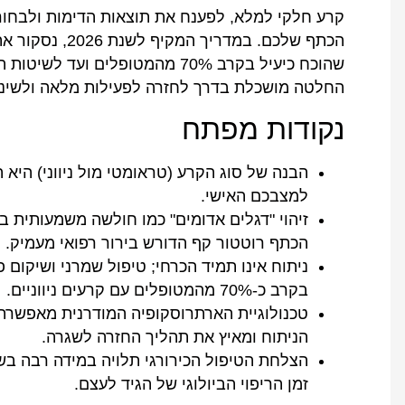
קרע חלקי למלא, לפענח את תוצאות הדימות ולבחור
הכתף שלכם. במדר
שהוכח כיעיל בקרב 70% מהמטופלים 
החלטה מושכלת בדרך לחזרה לפעילות מלאה ולשינה
נקודות מפתח
הבנה של סוג הקרע (טראומטי מול ניווני) היא
למצבכם האישי.
זיהוי "דגלים אדומים" כמו חולשה משמעותית בה
הכתף רוטטור קף הדורש בירור רפואי מעמיק.
ניתוח אינו תמיד הכרחי; טיפול שמרני ושיקום 
בקרב כ-70% מהמטופלים עם קרעים ניווניים.
טכנולוגיית הארתרוסקופיה המודרנית מאפשרת
הניתוח ומאיץ את תהליך החזרה לשגרה.
הצלחת הטיפול הכירורגי תלויה במידה רבה בש
זמן הריפוי הביולוגי של הגיד לעצם.