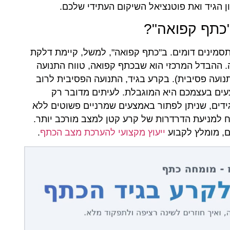
ון הגיד ואת פוטנציאל השיקום העתידי שלכם.
כתף קפואה"?
סמינים דומים. ב"כתף קפואה", למשל, קיימת דלקת
ההבדל המרכזי הוא שבכתף קפואה, טווח התנועה
נועה פסיבית). בקרע בגיד, התנועה הפסיבית לרוב
ים בעצמכם היא המוגבלת. לעיתים מדובר רק
זל המגן על הגידים, שניתן לפתור באמצעים שמרניים פשוטים ללא
ח למניעת הדרדרות של קרע קטן למצב מורכב יותר.
, מומלץ לקבוע
ייעוץ מקצועי להערכת מצב הכתף
.