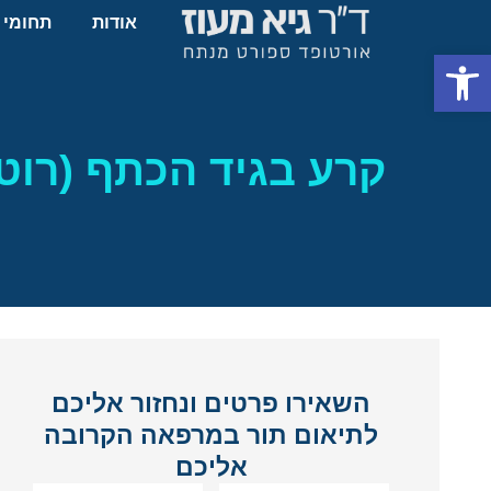
אודות
תחומי 
פתח סרגל נגישות
קרע בגיד הכתף (רוטט
השאירו פרטים ונחזור אליכם
לתיאום תור במרפאה הקרובה
אליכם