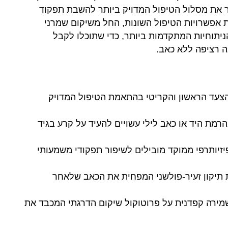
 את מסלול הטיפול המדויק ביותר להשבת תפקוד
יך המקיף לשנת 2026, נסקור את אפשרויות הטיפול השונות, החל משיקום שמרני
ועד לשיטות הניתוחיות המתקדמות ביותר, כדי שתוכלו לקבל
 רציפה ללא כאב.
 הצעד הראשון והקריטי בהתאמת הטיפול המדויק
רמת היד או כאב לילי עשויים להעיד על קרע בגיד
פיזיותרפי ממוקד מובילים לשיפור תפקודי משמעותי
 תיקון זעיר-פולשני המפחית את הכאב שלאחר
מירה קפדנית על פרוטוקול שיקום הדרגתי המכבד את