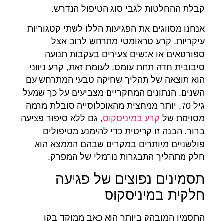
קבלת ההחלטות לגבי סוג הטיפול הנדרש.
אנחנו מסווגים את הפגיעות הללו לשתי קטגוריות
עיקריות. קרע טראומטי מתרחש לרוב אצל
ספורטאים או אנשים צעירים בעקבות תנועה
סיבובית חדה תחת עומס. לעומת זאת, קרע ניווני
הוא תוצאה של תהליך שחיקה טבעי המתרחש עם
השנים. הנתונים המחקריים מצביעים על כך שמעל
גיל 70, יותר ממחצית מהאוכלוסייה סובלת מרמה
מסוימת של
קרע במיניסקוס
, גם ללא סיפור פציעה
ברור. הבנה זו קריטית כדי להימנע מטיפולים
פולשניים מיותרים במקרים שבהם הממצא הוא
חלק מתהליך התבגרות נורמלי של המפרק.
תסמינים נפוצים של פגיעה
חלקית במיניסקוס
התסמין המובהק ביותר הוא כאב ממוקד בקו