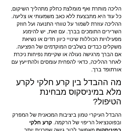
הליכה מותרת ואף מומלצת כחלק מתהליך השיקום,
כל עוד היא מתבצעת ללא כאב משמעותי או צליעה.
ההליכה עוזרת לשמור על טווחי התנועה ועל חוזק
השרירים התומכים בברך. עם זאת, יש להימנע
מפעילויות הכוללות שינויי כיוון חדים או נשיאת
משקלים כבדים בשלבים המוקדמים של הפציעה.
אם הברך מרגישה נעולה או שקיימת נפיחות ניכרת
לאחר ההליכה, כדאי להפחית עומסים ולהתייעץ עם
אורתופד ברך.
מה ההבדל בין קרע חלקי לקרע
מלא במיניסקוס מבחינת
הטיפול?
ההבדל העיקרי טמון ביציבות המכאנית של המפרק
ובפוטנציאל הריפוי של הרקמה.
קרע חלקי
במיניסקוס
מאפשר לרוב גישה שמרנית יותר