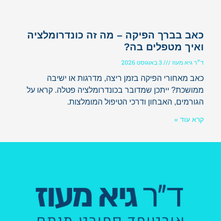
כאב בברך הפיקה – מה זה כונדרומלציה
ואיך מטפלים בה?
ד״ר גיא מעוז
3 באוגוסט 2026
כאב מאחורי הפיקה בזמן ריצה, מדרגות או ישיבה
ממושכת? ייתכן שמדובר בכונדרומלציה פטלה. קראו על
הגורמים, האבחון ודרכי הטיפול המומלצות.
קרא עוד »