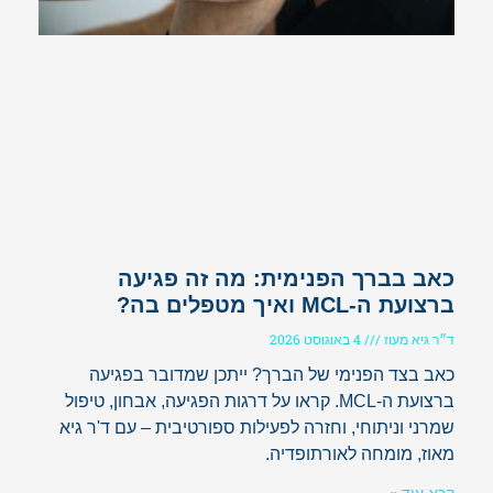
כאב בברך הפנימית: מה זה פגיעה
ברצועת ה-MCL ואיך מטפלים בה?
ד״ר גיא מעוז
4 באוגוסט 2026
כאב בצד הפנימי של הברך? ייתכן שמדובר בפגיעה
ברצועת ה-MCL. קראו על דרגות הפגיעה, אבחון, טיפול
שמרני וניתוחי, וחזרה לפעילות ספורטיבית – עם ד'ר גיא
מאוז, מומחה לאורתופדיה.