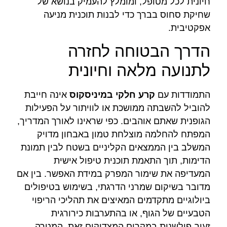
חיונית לכל מטופל, ומומלץ להעמיק בנושא של
שחיקת סחוס בברך כדי לבנות תוכנית מניעה
אפקטיבית.
הדרך הבטוחה לחזרה
לתנועה מלאה וחיונית
התמודדות עם
קרע חלקי במיניסקוס
אינה חייבת
להוביל להשבתה ממושכת או לוויתור על הפעילות
הגופנית שאתם אוהבים. כפי שראינו לאורך המדריך,
המפתח להחלמה מוצלחת טמון באבחון מדויק
המשלב בין הממצאים הקליניים בשטח לבין תמונת
הדימות, תוך התאמת תוכנית טיפול אישית
המעדיפה את שימור המפרק במידת האפשר. בין אם
מדובר בשיקום שמרני הדרגתי, בשימוש בטיפולים
ביולוגיים מתקדמים המאיצים את תהליכי הריפוי
הטבעיים של הגוף, או בהתערבות כירורגית
זעיר-פולשנית במקרים המצדיקים זאת, המטרה