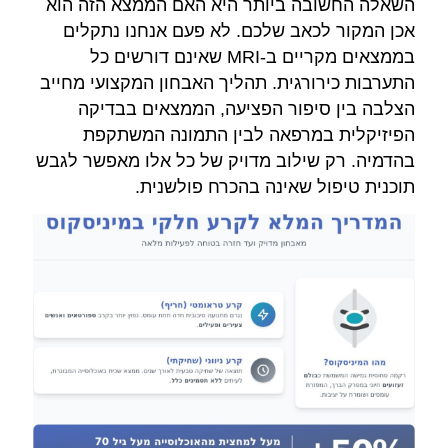
השאלה החשובה ביותר היא האם הממצא הזה הוא
אכן המקור לכאב שלכם. לא פעם אנחנו נתקלים
בממצאים מקריים ב-MRI שאינם דורשים כל
התערבות כירורגית. תהליך האבחון המקצועי מחייב
הצלבה בין סיפור הפציעה, הממצאים בבדיקה
הפיזיקלית במרפאה לבין התמונה המשתקפת
בהדמיה. רק שילוב מדויק של כל אלו מאפשר לגבש
תוכנית טיפול שאינה בהכרח פולשנית.