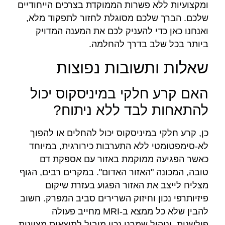
ומקצועיות ללא פשרות הממוקדת בצרכים הייחודיים
שלכם. הברך שלכם מסוגלת לחזור לתפקוד מלא,
ואנחנו כאן כדי להעניק לכם את המענה המדויק
ביותר בכל שלב בדרך להחלמה.
שאלות ותשובות נפוצות
האם קרע חלקי במיניסקוס יכול
להתאחות לבד ללא ניתוח?
כן, קרע חלקי במיניסקוס יכול להחלים או להפוך
לא-סימפטומטי ללא התערבות כירורגית, במיוחד
כאשר הפגיעה ממוקמת באזור עם אספקת דם
טובה, המכונה "האזור האדום". במקרים רבים, הגוף
מצליח לייצב את האזור הפגוע בעזרת שיקום
פיזיותרפי נכון וחיזוק השרירים סביב המפרק. חשוב
להבין שלא כל ממצא ב-MRI מחייב פעולה
פולשנית, וניהול שמרני נכון מוביל לתוצאות מצוינות