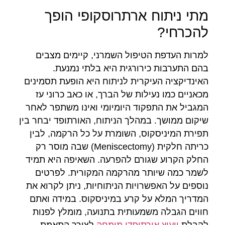
מתי ניתוח ארתרוסקופי הופך
להכרחי?
למרות העדפת הטיפול השמרני, קיימים מצבים
בהם התערבות כירורגית היא בלתי נמנעת.
האינדיקציה העיקרית לניתוח היא הופעת תסמינים
מכאניים כמו נעילות של הברך, או כאב כרוני עז
המגביל את התפקוד היומיומי ואינו משתפר לאחר
שיקום ממושך. במהלך הניתוח, האורתופד יבחר בין
תפירת המיניסקוס, השומרת על כל הרקמה, לבין
כריתה חלקית (Meniscectomy) שבה מוסר רק
החלק הקרוע שגורם להפרעה. השאיפה היא תמיד
לשמר כמה שיותר מהרקמה המקורית. לפרטים
נוספים על האפשרויות הניתוחיות, ניתן לקרוא את
המדריך המלא על קרע במיניסקוס. במידה ואתם
חווים הגבלה משמעותית בתנועה, מומלץ לפנות