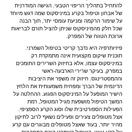
להתחיל בתהליך הריפוי הטבעי. הגישה המודרנית
של אבחון וטיפול בקרע במיניסקוס שמה דגש מיוחד
על שימור הרקמה ומניעת עומסי יתר, תוך הבנה
שכל חלק מהמיניסקוס שניתן להציל תורם לבריאות
ארוכת הטווח של המפרק.
פיזיותרפיה היא נדבך קריטי בטיפול השמרני.
תוכנית שיקום מקצועית אינה מתמקדת רק
במיניסקוס עצמו, אלא בחיזוק השרירים התומכים
במפרק, בעיקר שרירי הארבעה-ראשי
וההמסטרינגס. חיזוק זה משפר את היציבות
הדינמית של הברך ומפחית משמעותית את הלחץ
הישיר המופעל על המיניסקוס הפגוע. ההחלטה על
המשך הטיפול מושפעת מגיל המטופל, רמת
הפעילות הספורטיבית שלו וסוג הקרע הספציפי.
אצל מטופלים צעירים ופעילים נשאף לרוב לתיקון
מהיר יותר, בעוד שאצל מטופלים מבוגרים עם קרע