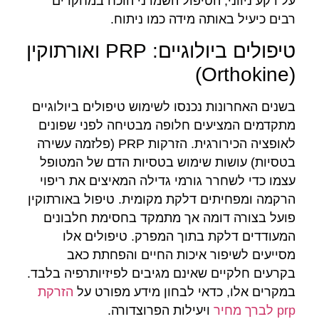
על רקע ניווני, הטיפול השמרני הוכח במחקרים
רבים כיעיל באותה מידה כמו ניתוח.
טיפולים ביולוגיים: PRP ואורתוקין
(Orthokine)
בשנים האחרונות נכנסו לשימוש טיפולים ביולוגיים
מתקדמים המציעים חלופה מבטיחה לפני שפונים
לאופציה הכירורגית. הזרקות PRP (פלזמה עשירה
בטסיות) עושות שימוש בטסיות הדם של המטופל
עצמו כדי לשחרר גורמי גדילה המאיצים את ריפוי
הרקמה ומפחיתים דלקת מקומית. טיפול באורתוקין
פועל בצורה דומה אך מתמקד בחסימת חלבונים
המעודדים דלקת בתוך המפרק. טיפולים אלו
מסייעים לשיפור איכות החיים והפחתת כאב
בקרעים חלקיים שאינם מגיבים לפיזיותרפיה בלבד.
במקרים אלו, כדאי לבחון מידע מפורט על
הזרקת
prp לברך מחיר
ויעילות הפרוצדורה.