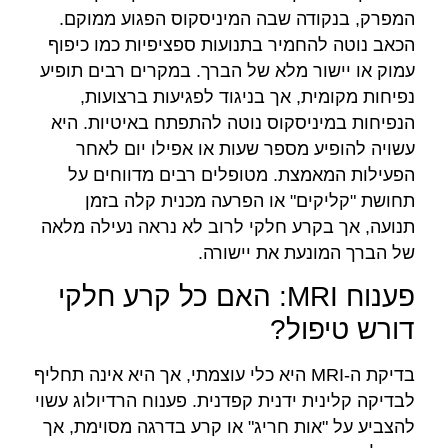
המפרק, בנקודה שבה המיניסקוס הפגוע ממוקם.
הכאב נוטה להחמיר בתנועות ספציפיות כמו כיפוף
עמוק או יישור מלא של הברך. במקרים רבים תופיע
נפיחות מקומית, אך בניגוד לפגיעות ברצועות,
הנפיחות במיניסקוס נוטה להתפתח באיטיות. היא
עשויה להופיע מספר שעות או אפילו יום לאחר
הפעילות המאמצת. מטופלים רבים מדווחים על
תחושת "קליקים" או הפרעה מכנית קלה בזמן
תנועה, אך בקרע חלקי לרוב לא נראה נעילה מלאה
של הברך המונעת את יישורה.
פענוח MRI: האם כל קרע חלקי
דורש טיפול?
בדיקת ה-MRI היא כלי עוצמתי, אך היא אינה תחליף
לבדיקה קלינית ידנית קפדנית. פענוח הרדיולוג עשוי
להצביע על "אות חריג" או קרע בדרגה מסוימת, אך