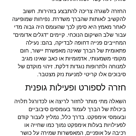
החזרה לשגרה צריכה להתבצע בזהירות. חשוב
להקשיב לאותות שהברך משדרת. נפיחות שמופיעה
לאחר מאמץ היא סימן לכך שהעומס היה גבוה מדי
עבור שלב השיקום הנוכחי. קיימים "דגלים אדומים"
המחייבים פנייה דחופה לבדיקה, בהם: נעילה
פתאומית של הברך שאינה מאפשרת יישור, חום
מקומי משמעותי, אדמומיות או כאב שאינו מגיב
למנוחה ולתרופות נוגדות דלקת. זיהוי מוקדם של
סיבוכים אלו קריטי למניעת נזק מצטבר.
חזרה לספורט ופעילות גופנית
השאלה מתי מותר לחזור לריצה או לכדורגל תלויה
ביכולת של הברך לעמוד בעומסים סיבוביים
ובעומסי אימפקט. בדרך כלל, נמליץ לעבור קודם
לפעילויות בעלות אימפקט נמוך כמו שחייה או
רכיבה על אופניים, המאפשרות שמירה על כושר