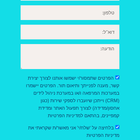
הפרטים שתמסור/י ישמשו אותנו לצורך יצירת
קשר, מענה לפנייתך ותיאום תור. הפרטים יישמרו
במערכות המרפאה ו/או במערכת ניהול לידים
(CRM) וייתכן שיועברו לספקי שירות (כגון
אחסון/מדידה) לצורך תפעול האתר ומדידת
קמפיינים, בהתאם למדיניות הפרטיות
בלחיצה על ‘שלח/י’ אני מאשר/ת שקראתי את
מדיניות הפרטיות