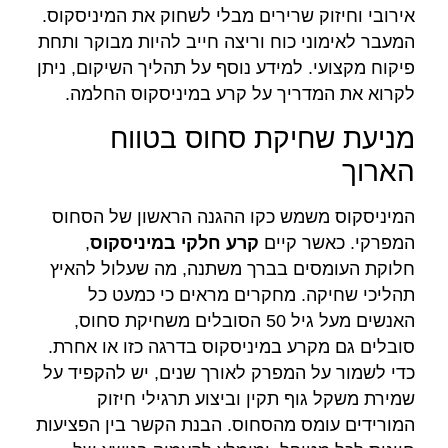
אירובי וחיזוק שרירים מבלי לשחוק את המיניסקוס.
המעבר לאימוני כוח וריצה חייב להיות מבוקר ותחת
פיקוח מקצועי. למידע נוסף על תהליך השיקום, ניתן
לקרוא את המדריך על קרע במיניסקוס החלמה.
מניעת שחיקת סחוס בטווח
הארוך
המיניסקוס משמש כקו ההגנה הראשון של הסחוס
המפרקי. כאשר קיים
קרע חלקי במיניסקוס
,
חלוקת העומסים בברך משתנה, מה שעלול להאיץ
תהליכי שחיקה. מחקרים מראים כי כמעט כל
האנשים מעל גיל 50 הסובלים משחיקת סחוס,
סובלים גם מקרע במיניסקוס בדרגה כזו או אחרת.
כדי לשמור על המפרק לאורך שנים, יש להקפיד על
שמירת משקל גוף תקין וביצוע תרגילי חיזוק
המורידים עומס מהסחוס. הבנת הקשר בין הפציעות