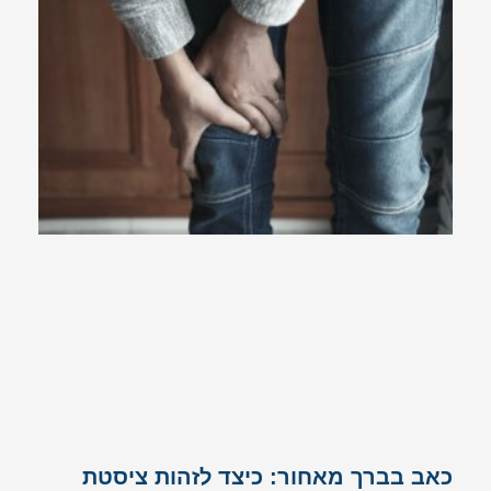
כאב בברך מאחור: כיצד לזהות ציסטת