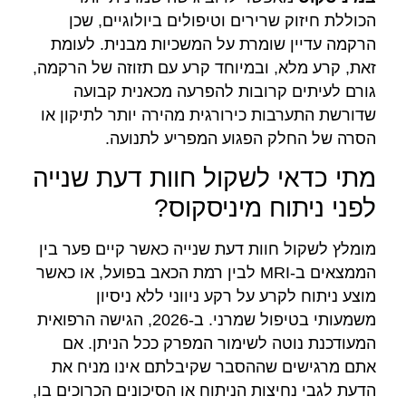
הכוללת חיזוק שרירים וטיפולים ביולוגיים, שכן
הרקמה עדיין שומרת על המשכיות מבנית. לעומת
זאת, קרע מלא, ובמיוחד קרע עם תזוזה של הרקמה,
גורם לעיתים קרובות להפרעה מכאנית קבועה
שדורשת התערבות כירורגית מהירה יותר לתיקון או
הסרה של החלק הפגוע המפריע לתנועה.
מתי כדאי לשקול חוות דעת שנייה
לפני ניתוח מיניסקוס?
מומלץ לשקול חוות דעת שנייה כאשר קיים פער בין
הממצאים ב-MRI לבין רמת הכאב בפועל, או כאשר
מוצע ניתוח לקרע על רקע ניווני ללא ניסיון
משמעותי בטיפול שמרני. ב-2026, הגישה הרפואית
המעודכנת נוטה לשימור המפרק ככל הניתן. אם
אתם מרגישים שההסבר שקיבלתם אינו מניח את
הדעת לגבי נחיצות הניתוח או הסיכונים הכרוכים בו,