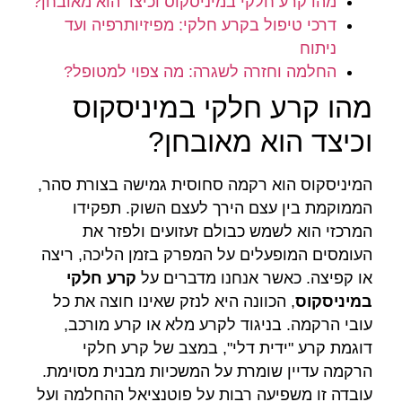
מהו קרע חלקי במיניסקוס וכיצד הוא מאובחן?
דרכי טיפול בקרע חלקי: מפיזיותרפיה ועד
ניתוח
החלמה וחזרה לשגרה: מה צפוי למטופל?
מהו קרע חלקי במיניסקוס
וכיצד הוא מאובחן?
המיניסקוס הוא רקמה סחוסית גמישה בצורת סהר,
הממוקמת בין עצם הירך לעצם השוק. תפקידו
המרכזי הוא לשמש כבולם זעזועים ולפזר את
העומסים המופעלים על המפרק בזמן הליכה, ריצה
או קפיצה. כאשר אנחנו מדברים על
קרע חלקי
במיניסקוס
, הכוונה היא לנזק שאינו חוצה את כל
עובי הרקמה. בניגוד לקרע מלא או קרע מורכב,
דוגמת קרע "ידית דלי", במצב של קרע חלקי
הרקמה עדיין שומרת על המשכיות מבנית מסוימת.
עובדה זו משפיעה רבות על פוטנציאל ההחלמה ועל