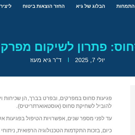
התמחות
הבלוג של גיא
החזר הוצאות ביטוח
ליציר
ס: פתרון לשיקום מפרקי
יולי 7, 2025
ד"ר גיא מעוז
פגיעות סחוס במפרקים, ובפרט בברך, הן שכיחות וי
להוביל לשחיקת סחוס (אוסטאוארתריטיס).
עד לפני מספר שנים, אפשרויות הטיפול בפגיעות אלו
כיום, בזכות התקדמות הטכנולוגיה הרפואית, ניתו