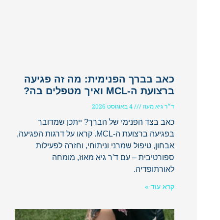
כאב בברך הפנימית: מה זה פגיעה
ברצועת ה-MCL ואיך מטפלים בה?
ד״ר גיא מעוז
4 באוגוסט 2026
כאב בצד הפנימי של הברך? ייתכן שמדובר
בפגיעה ברצועת ה-MCL. קראו על דרגות הפגיעה,
אבחון, טיפול שמרני וניתוחי, וחזרה לפעילות
ספורטיבית – עם ד'ר גיא מאוז, מומחה
לאורתופדיה.
קרא עוד »