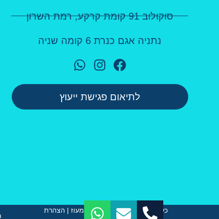
סוקולוב 91 קומת קרקע, רמת השרון
נתניה אגם כנרת 6 קומה שניה
לתיאום פגישת ייעוץ
כל הזכויות שמורות לד״ר גיא מעוז | הצהרת
מ