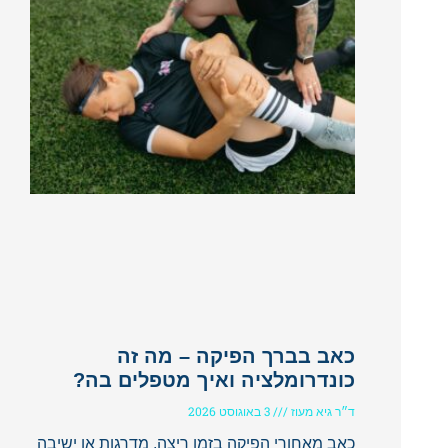
כאב בברך הפיקה – מה זה
כונדרומלציה ואיך מטפלים בה?
ד״ר גיא מעוז
3 באוגוסט 2026
כאב מאחורי הפיקה בזמן ריצה, מדרגות או ישיבה