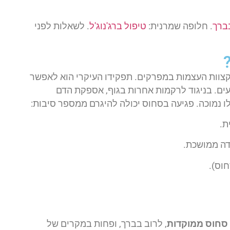
ברך
. חלופה שמרנית:
טיפול ברג'נוג'ל
. לשאלות לפני
צוות העצמות במפרקים. תפקידו העיקרי הוא לאפשר
ועים. בניגוד לרקמות אחרות בגוף, אספקת הדם
ו נמוכה. פגיעה בסחוס יכולה להיגרם ממספר סיבות:
ת.
דה ממושכת.
וס).
 סחוס ממוקדות
, לרוב בברך, ופחות במקרים של