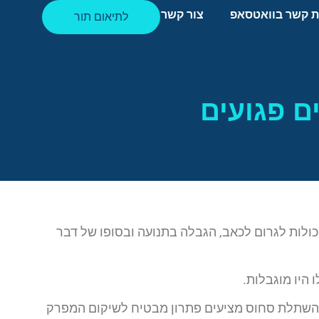
ת קשר בוואטסאפ
צור קשר
לתיאום תור
ם פגועים
כולות לגרום לכאב, הגבלה בתנועה ובסופו של דבר
 היו מוגבלות.
חי השתלת סחוס מציעים פתרון מבטיח לשיקום המפרק