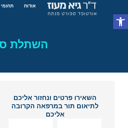
אודות
תחומי 
פתח סרגל נגישות
השתלת סחו
השאירו פרטים ונחזור אליכם
לתיאום תור במרפאה הקרובה
אליכם