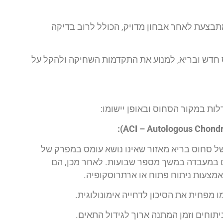
צעת לאחר אבחון מדויק, הכולל לרוב בדיקה
חדש ובריא, למנוע את התקדמות השחיקה ולהקל על
ות במקור הסחוס ובאופן יישומו:
ל סחוס בריא מאזור שאינו נושא עומס במפרק של
ם במעבדה במשך מספר שבועות. לאחר מכן, הם
מצעות ניתוח פתוח או ארתרוסקופיה.
מפחית את הסיכון לדחייה אימונולוגית.
יתוחים וזמן המתנה ארוך לגידול התאים.