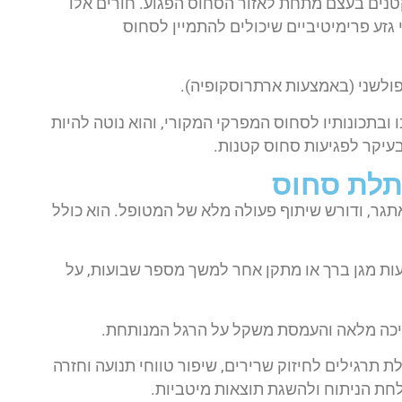
טנים בעצם מתחת לאזור הסחוס הפגוע. חורים אלו
 גזע פרימיטיביים שיכולים להתמיין לסחוס
פולשני (באמצעות ארתרוסקופיה).
 ובתכונותיו לסחוס המפרקי המקורי, והוא נוטה להיות
עיקר לפגיעות סחוס קטנות.
לת סחוס
ר, ודורש שיתוף פעולה מלא של המטופל. הוא כולל
ת מגן ברך או מתקן אחר למשך מספר שבועות, על
כה מלאה והעמסת משקל על הרגל המנותחת.
ת תרגילים לחיזוק שרירים, שיפור טווחי תנועה וחזרה
חת הניתוח ולהשגת תוצאות מיטביות.