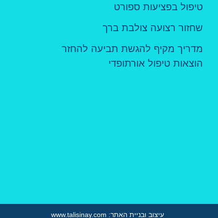
טיפול בפציעות ספורט
שחזור רצועה צולבת ברך
מדריך מקיף להגשת תביעה להחזר
הוצאות טיפול אורתופדי
עיצוב ובניית האתר: www.talisinay.com