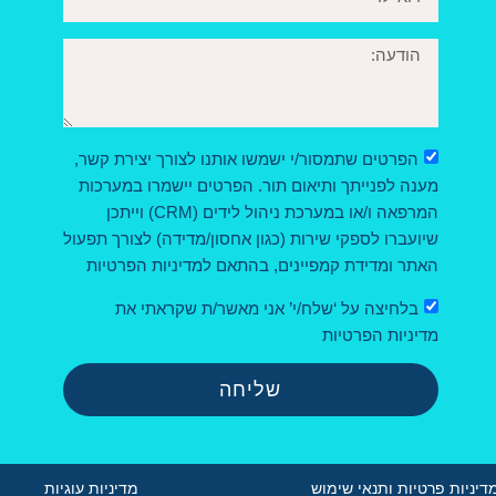
הפרטים שתמסור/י ישמשו אותנו לצורך יצירת קשר,
מענה לפנייתך ותיאום תור. הפרטים יישמרו במערכות
המרפאה ו/או במערכת ניהול לידים (CRM) וייתכן
שיועברו לספקי שירות (כגון אחסון/מדידה) לצורך תפעול
האתר ומדידת קמפיינים, בהתאם למדיניות הפרטיות
בלחיצה על ‘שלח/י’ אני מאשר/ת שקראתי את
מדיניות הפרטיות
שליחה
דיניות פרטיות ותנאי שימוש
מדיניות עוגיות