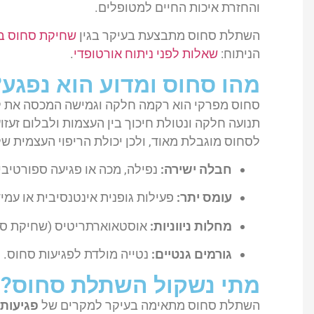
והחזרת איכות החיים למטופלים.
השתלת סחוס מתבצעת בעיקר בגין
שחיקת סחוס ב
הניתוח:
שאלות לפני ניתוח אורטופדי
.
מהו סחוס ומדוע הוא נפגע?
סחוס מפרקי הוא רקמה חלקה וגמישה המכסה את ק
תנועה חלקה ונטולת חיכוך בין העצמות ולבלום זעז
לסחוס מוגבלת מאוד, ולכן יכולת הריפוי העצמית של
חבלה ישירה:
נפילה, מכה או פגיעה ספורטיבי
עומס יתר:
פעילות גופנית אינטנסיבית או עמי
מחלות ניווניות:
אוסטאוארתריטיס (שחיקת סח
גורמים גנטיים:
נטייה מולדת לפגיעות סחוס.
מתי נשקול השתלת סחוס?
השתלת סחוס מתאימה בעיקר למקרים של
פגיעות