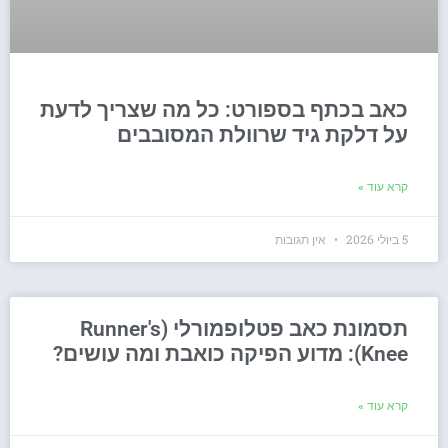
כאב בכתף בספורט: כל מה שצריך לדעת
על דלקת גיד שרוולת המסובבים
קרא עוד »
5 ביולי 2026
אין תגובות
תסמונת כאב פטלופמורלי (Runner's
Knee): מדוע הפיקה כואבת ומה עושים?
קרא עוד »