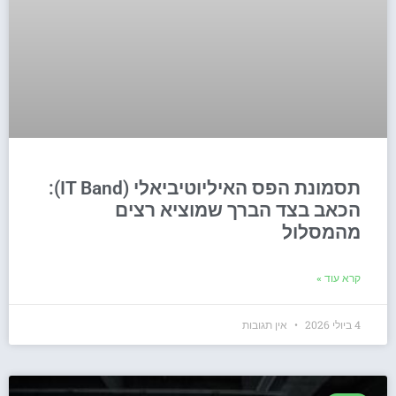
תסמונת הפס האיליוטיביאלי (IT Band):
הכאב בצד הברך שמוציא רצים
מהמסלול
קרא עוד »
4 ביולי 2026
אין תגובות