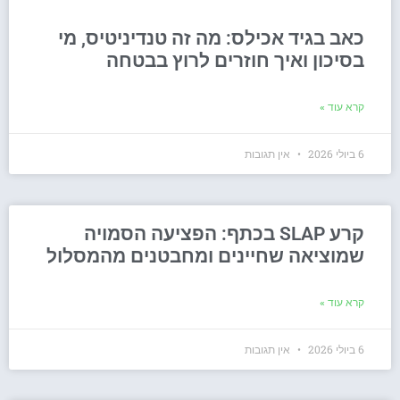
כאב בגיד אכילס: מה זה טנדיניטיס, מי
בסיכון ואיך חוזרים לרוץ בבטחה
קרא עוד »
6 ביולי 2026
אין תגובות
קרע SLAP בכתף: הפציעה הסמויה
שמוציאה שחיינים ומחבטנים מהמסלול
קרא עוד »
6 ביולי 2026
אין תגובות