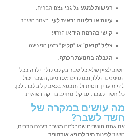
רגישות למגע
על גבי עצם הבריח.
עיוות או בליטה נראית לעין
באזור השבר.
קושי בהרמת היד
או הזרוע.
צליל "קנאק" או "קליק"
בזמן הפציעה.
הגבלה בתנועת הכתף
.
חשוב לציין שלא כל שבר בקלביקולה ילווה בכל
הסימנים הללו, ובמקרים מסוימים, השבר יכול
להיות עדין יחסית ולהתבטא בכאב קל בלבד. לכן,
כל חשד לשבר, גם קל, מחייב בדיקה רפואית.
מה עושים במקרה של
חשד לשבר?
אם אתם חושדים שסבלתם משבר בעצם הבריח,
חשוב
לפנות מיד לרופא אורתופד
.