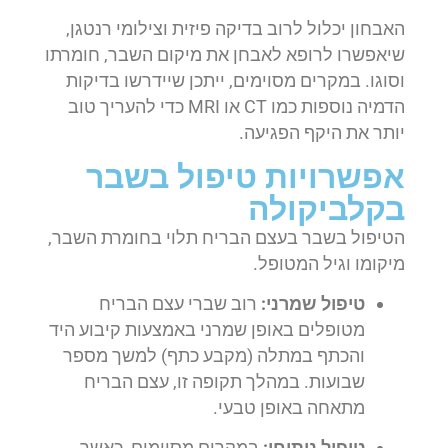
האבחון יכלול לרוב בדיקה פיזית וצילומי רנטגן,
שיאפשרו לרופא לאבחן את מיקום השבר, חומרתו
וסוגו. במקרים מסוימים, ייתכן שיידרשו בדיקות
הדמיה נוספות כמו CT או MRI כדי להעריך טוב
יותר את היקף הפגיעה.
אפשרויות טיפול בשבר
בקלביקולה
הטיפול בשבר בעצם הבריח תלוי בחומרת השבר,
מיקומו וגיל המטופל.
טיפול שמרני:
רוב שברי עצם הבריח
מטופלים באופן שמרני באמצעות קיבוע היד
והכתף במתלה (מקבע כתף) למשך מספר
שבועות. במהלך תקופה זו, עצם הבריח
מתאחה באופן טבעי.
טיפול ניתוחי:
במקרים מסוימים, כאשר