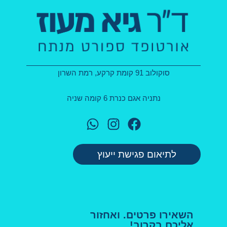
סוקולוב 91 קומת קרקע, רמת השרון
נתניה אגם כנרת 6 קומה שניה
לתיאום פגישת ייעוץ
השאירו פרטים. ואחזור
אליכם בקרוב!