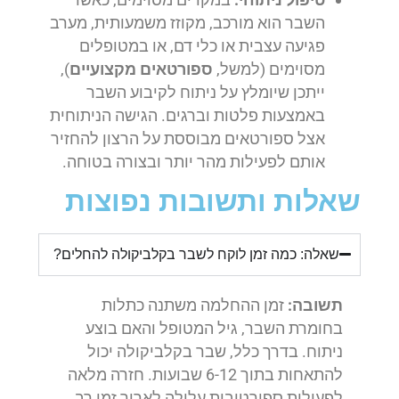
השבר הוא מורכב, מקוזז משמעותית, מערב
פגיעה עצבית או כלי דם, או במטופלים
מסוימים (למשל,
ספורטאים מקצועיים
),
ייתכן שיומלץ על ניתוח לקיבוע השבר
באמצעות פלטות וברגים. הגישה הניתוחית
אצל ספורטאים מבוססת על הרצון להחזיר
אותם לפעילות מהר יותר ובצורה בטוחה.
שאלות ותשובות נפוצות
שאלה: כמה זמן לוקח לשבר בקלביקולה להחלים?
תשובה:
זמן ההחלמה משתנה כתלות
בחומרת השבר, גיל המטופל והאם בוצע
ניתוח. בדרך כלל, שבר בקלביקולה יכול
להתאחות בתוך 6-12 שבועות. חזרה מלאה
לפעילות ספורטיבית עלולה לארוך זמן רב