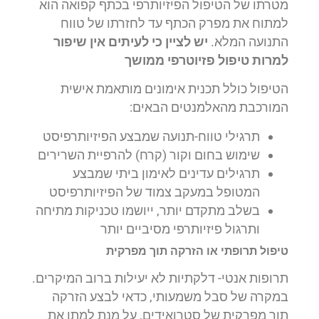
מטרתו של הטיפול הפיזיותרפי בכתף קפואה הוא
למתוח את מפרק הכתף עד לחזרתו של טווח
התנועה המלא.
יש לציין כי לעיתים אין שיפור
למרות טיפול פזיוטרפי ממושך
הטיפול כולל תכנית אימונים מותאמת אישית
המורכבת מהאלמנטים הבאים:
תרגילי טווח-תנועה שמבצע הפיזיותרפיסט
שימוש בחום וקור (קרח) להרפיית השרירים
תרגילים עדינים לאימון ביתי שמבצע
המטופל במעקב צמוד של הפיזיותרפיסט
בשלב מתקדם יותר, ייושמו טכניקות מתיחה
ותרגול פיזיותרפי מסיביים יותר
טיפול תרופתי או הזרקה תוך מפרקית
תרופות אנטי- דלקתיות לא יעילות ברוב המיקרים.
במקרה של סבל משמעותי, כדאי לבצע הזרקה
תוך מפרקית של סטרואידים, על מנת למתן את