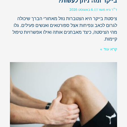
בייקר ומה ניתן לעשות?
ד״ר גיא מעוז
6 באוגוסט 2026
ציסטת בייקר היא הצטברות נוזל מאחורי הברך שיכולה
לגרום לכאב ונפיחות אצל ספורטאים ואנשים פעילים. גלו
מהי הציסטה, כיצד מאבחנים אותה ואילו אפשרויות טיפול
קיימות.
קרא עוד »