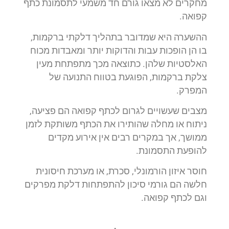
מחקרים לא מצאו גורם חד משמעי לתסמונת כתף
קפואה.
ההשערה היא שמדובר בתהליך דלקתי ברקמות,
בו הן הופכות עבות והדוקות יותר ומאבדות מכוח
האלסטיות שלהן. כתוצאה מכך מתפתחת מעין
צלקת ברקמות, הפוגעת בטווח התנועה של
המפרק.
מצבים שעשויים לגרום לכתף קפואה הם פציעה,
ניתוח או מחלה שהותירו את הכתף משותקת לזמן
ממושך, אך במקרים רבים אין אירוע מקדים
להופעת התסמונת.
חוסר איזון הורמונלי, סכרת, או מערכת חיסונית
חלשה הם גורמי סיכון להתפתחות דלקת מפרקים
וגם לכתף קפואה.