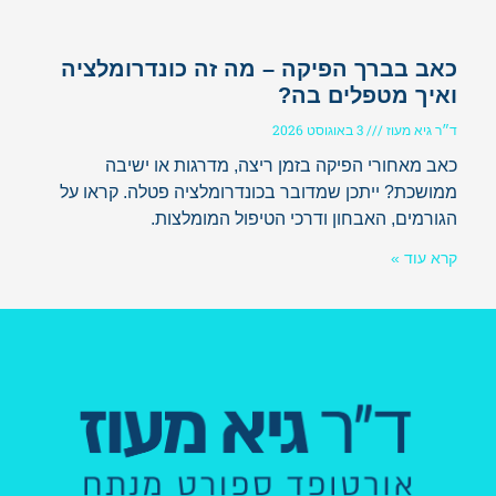
כאב בברך הפיקה – מה זה כונדרומלציה
ואיך מטפלים בה?
ד״ר גיא מעוז
3 באוגוסט 2026
כאב מאחורי הפיקה בזמן ריצה, מדרגות או ישיבה
ממושכת? ייתכן שמדובר בכונדרומלציה פטלה. קראו על
הגורמים, האבחון ודרכי הטיפול המומלצות.
קרא עוד »