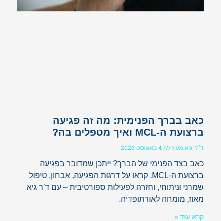
כאב בברך הפנימית: מה זה פגיעה
ברצועת ה-MCL ואיך מטפלים בה?
ד״ר גיא מעוז
4 באוגוסט 2026
כאב בצד הפנימי של הברך? ייתכן שמדובר בפגיעה
ברצועת ה-MCL. קראו על דרגות הפגיעה, אבחון, טיפול
שמרני וניתוחי, וחזרה לפעילות ספורטיבית – עם ד'ר גיא
מאוז, מומחה לאורתופדיה.
קרא עוד »