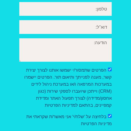
הפרטים שתמסור/י ישמשו אותנו לצורך יצירת
קשר, מענה לפנייתך ותיאום תור. הפרטים יישמרו
במערכות המרפאה ו/או במערכת ניהול לידים
(CRM) וייתכן שיועברו לספקי שירות (כגון
אחסון/מדידה) לצורך תפעול האתר ומדידת
קמפיינים, בהתאם למדיניות הפרטיות
בלחיצה על ‘שלח/י’ אני מאשר/ת שקראתי את
מדיניות הפרטיות